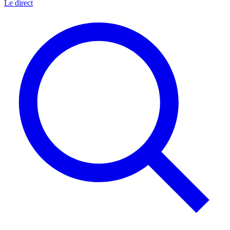
Le direct