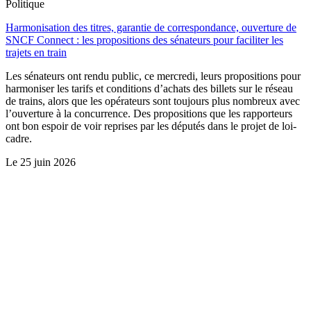
Politique
Harmonisation des titres, garantie de correspondance, ouverture de
SNCF Connect : les propositions des sénateurs pour faciliter les
trajets en train
Les sénateurs ont rendu public, ce mercredi, leurs propositions pour
harmoniser les tarifs et conditions d’achats des billets sur le réseau
de trains, alors que les opérateurs sont toujours plus nombreux avec
l’ouverture à la concurrence. Des propositions que les rapporteurs
ont bon espoir de voir reprises par les députés dans le projet de loi-
cadre.
Le
25 juin 2026