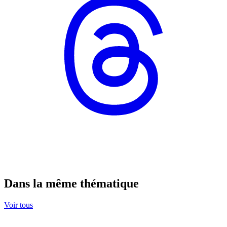
Dans la même thématique
Voir tous