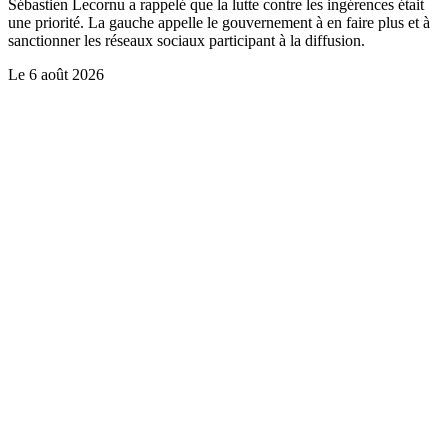
Sébastien Lecornu a rappelé que la lutte contre les ingérences était
une priorité. La gauche appelle le gouvernement à en faire plus et à
sanctionner les réseaux sociaux participant à la diffusion.
Le
6 août 2026