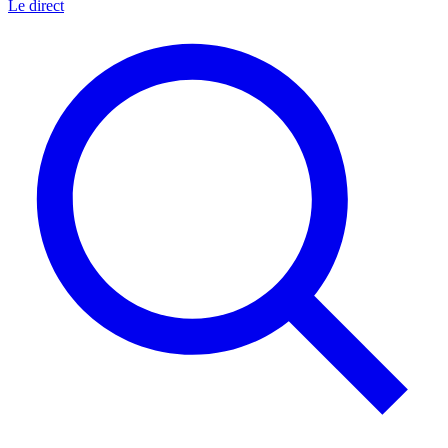
Le direct