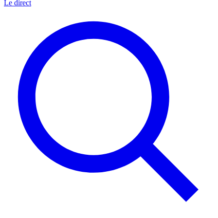
Le direct