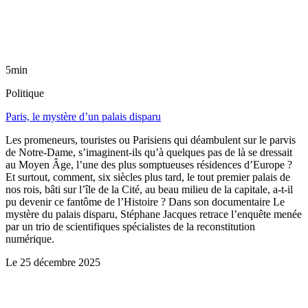
5min
Politique
Paris, le mystère d’un palais disparu
Les promeneurs, touristes ou Parisiens qui déambulent sur le parvis
de Notre-Dame, s’imaginent-ils qu’à quelques pas de là se dressait
au Moyen Âge, l’une des plus somptueuses résidences d’Europe ?
Et surtout, comment, six siècles plus tard, le tout premier palais de
nos rois, bâti sur l’île de la Cité, au beau milieu de la capitale, a-t-il
pu devenir ce fantôme de l’Histoire ? Dans son documentaire Le
mystère du palais disparu, Stéphane Jacques retrace l’enquête menée
par un trio de scientifiques spécialistes de la reconstitution
numérique.
Le
25 décembre 2025