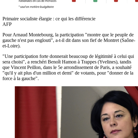
Primaire socialiste élargie : ce qui les différencie
AFP
Pour Arnaud Montebourg, la participation "montre que le peuple de
gauche n'est pas englouti", a-t-il dit dans son fief de Montret (Saône-
et-Loire).
"Une participation forte donnerait beaucoup de légitimité à celui qui
sera choisi", a renchéri Benoît Hamon à Trappes (Yvelines), tandis
que Vincent Peillon, dans le 5e arrondissement de Paris, a souhaité
"qu'il y ait plus d'un million et demi" de votants, pour "donner de la
force à la gauche".