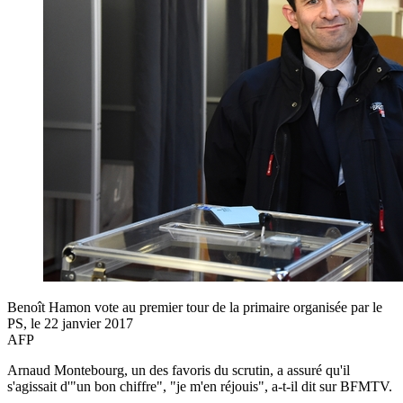
Benoît Hamon vote au premier tour de la primaire organisée par le
PS, le 22 janvier 2017
AFP
Arnaud Montebourg, un des favoris du scrutin, a assuré qu'il
s'agissait d'"un bon chiffre", "je m'en réjouis", a-t-il dit sur BFMTV.