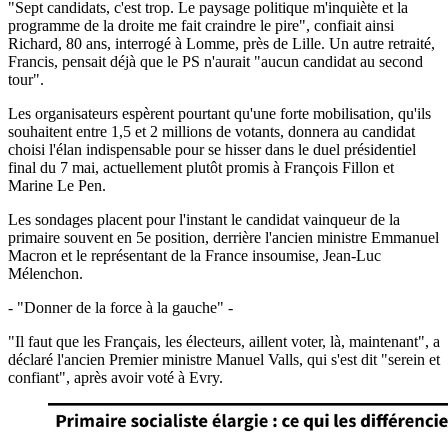
"Sept candidats, c'est trop. Le paysage politique m'inquiète et la
programme de la droite me fait craindre le pire", confiait ainsi
Richard, 80 ans, interrogé à Lomme, près de Lille. Un autre retraité,
Francis, pensait déjà que le PS n'aurait "aucun candidat au second
tour".
Les organisateurs espèrent pourtant qu'une forte mobilisation, qu'ils
souhaitent entre 1,5 et 2 millions de votants, donnera au candidat
choisi l'élan indispensable pour se hisser dans le duel présidentiel
final du 7 mai, actuellement plutôt promis à François Fillon et
Marine Le Pen.
Les sondages placent pour l'instant le candidat vainqueur de la
primaire souvent en 5e position, derrière l'ancien ministre Emmanuel
Macron et le représentant de la France insoumise, Jean-Luc
Mélenchon.
- "Donner de la force à la gauche" -
"Il faut que les Français, les électeurs, aillent voter, là, maintenant", a
déclaré l'ancien Premier ministre Manuel Valls, qui s'est dit "serein et
confiant", après avoir voté à Evry.