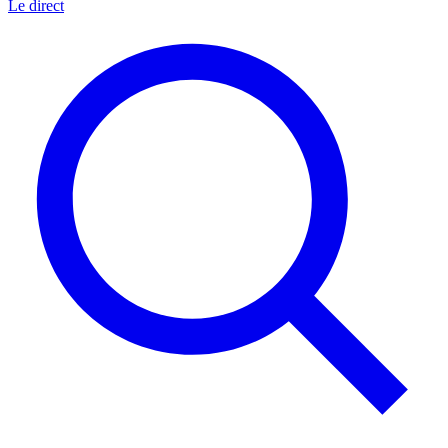
Le direct