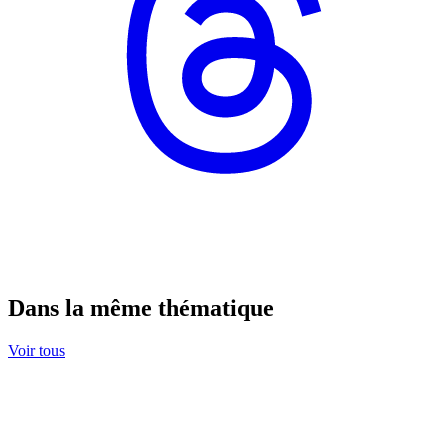
Dans la même thématique
Voir tous