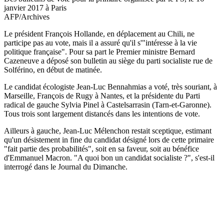
janvier 2017 à Paris
AFP/Archives
Le président François Hollande, en déplacement au Chili, ne
participe pas au vote, mais il a assuré qu'il s'"intéresse à la vie
politique française". Pour sa part le Premier ministre Bernard
Cazeneuve a déposé son bulletin au siège du parti socialiste rue de
Solférino, en début de matinée.
Le candidat écologiste Jean-Luc Bennahmias a voté, très souriant, à
Marseille, François de Rugy à Nantes, et la présidente du Parti
radical de gauche Sylvia Pinel à Castelsarrasin (Tarn-et-Garonne).
Tous trois sont largement distancés dans les intentions de vote.
Ailleurs à gauche, Jean-Luc Mélenchon restait sceptique, estimant
qu'un désistement in fine du candidat désigné lors de cette primaire
"fait partie des probabilités", soit en sa faveur, soit au bénéfice
d'Emmanuel Macron. "A quoi bon un candidat socialiste ?", s'est-il
interrogé dans le Journal du Dimanche.