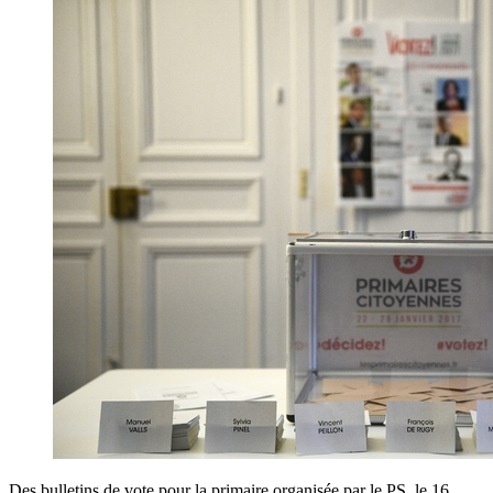
Des bulletins de vote pour la primaire organisée par le PS, le 16