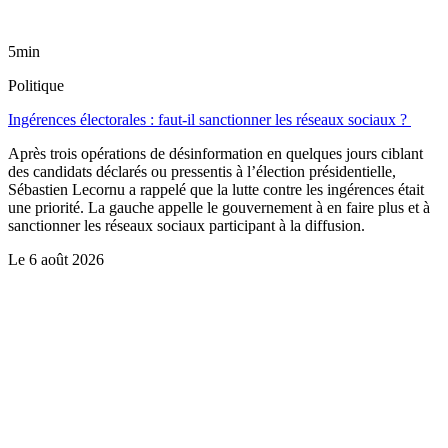
5min
Politique
Ingérences électorales : faut-il sanctionner les réseaux sociaux ?
Après trois opérations de désinformation en quelques jours ciblant
des candidats déclarés ou pressentis à l’élection présidentielle,
Sébastien Lecornu a rappelé que la lutte contre les ingérences était
une priorité. La gauche appelle le gouvernement à en faire plus et à
sanctionner les réseaux sociaux participant à la diffusion.
Le
6 août 2026