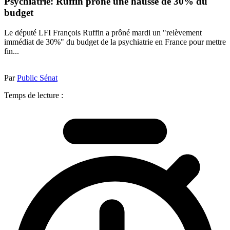
Psychiatrie: Ruffin prône une hausse de 30% du
budget
Le député LFI François Ruffin a prôné mardi un "relèvement
immédiat de 30%" du budget de la psychiatrie en France pour mettre
fin...
Par
Public Sénat
Temps de lecture :