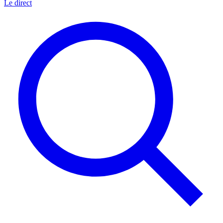
Le direct