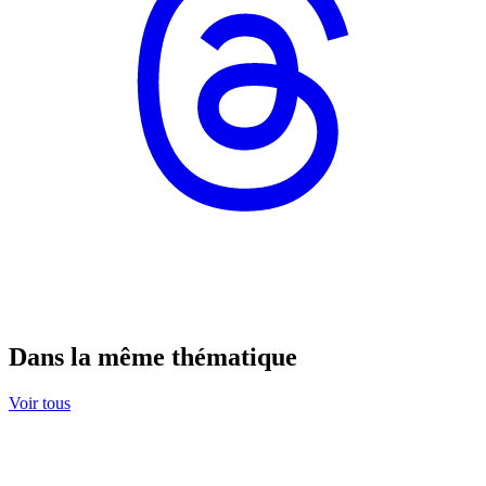
Dans la même thématique
Voir tous