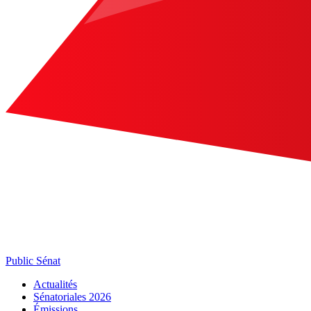
Public Sénat
Actualités
Sénatoriales 2026
Émissions