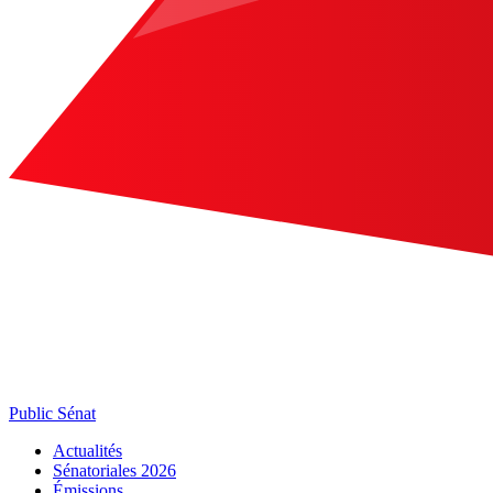
Public Sénat
Actualités
Sénatoriales 2026
Émissions