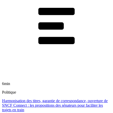
6min
Politique
Harmonisation des titres, garantie de correspondance, ouverture de
SNCF Connect : les propositions des sénateurs pour faciliter les
trajets en train