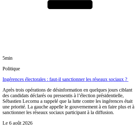
5min
Politique
Ingérences électorales : faut-il sanctionner les réseaux sociaux ?
Après trois opérations de désinformation en quelques jours ciblant
des candidats déclarés ou pressentis à l’élection présidentielle,
Sébastien Lecornu a rappelé que la lutte contre les ingérences était
une priorité. La gauche appelle le gouvernement à en faire plus et à
sanctionner les réseaux sociaux participant à la diffusion.
Le
6 août 2026