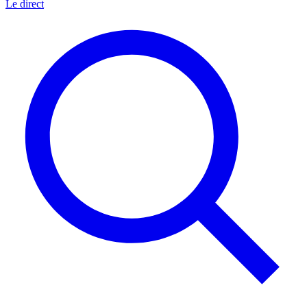
Le direct