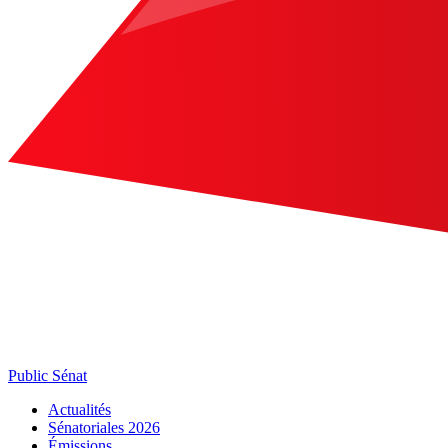
Public Sénat
Actualités
Sénatoriales 2026
Émissions