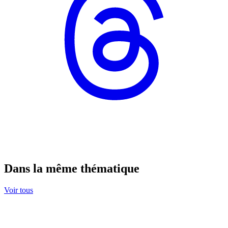
Dans la même thématique
Voir tous