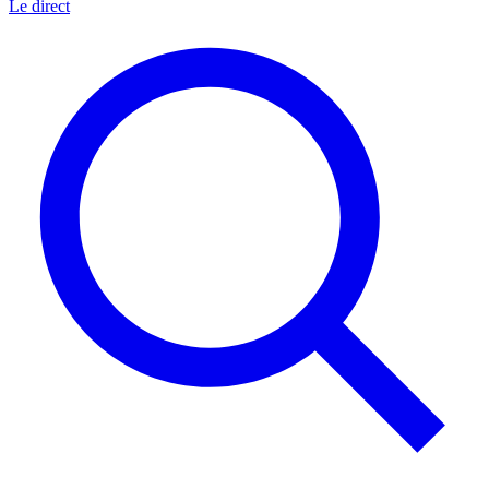
Le direct