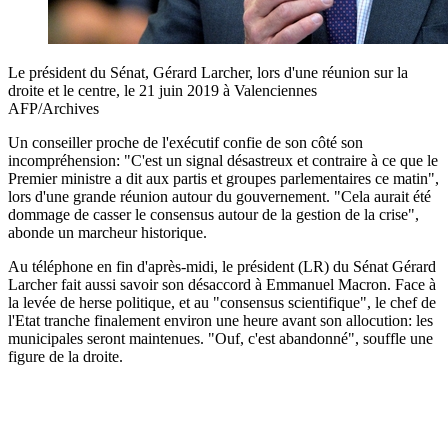
Le président du Sénat, Gérard Larcher, lors d'une réunion sur la
droite et le centre, le 21 juin 2019 à Valenciennes
AFP/Archives
Un conseiller proche de l'exécutif confie de son côté son
incompréhension: "C'est un signal désastreux et contraire à ce que le
Premier ministre a dit aux partis et groupes parlementaires ce matin",
lors d'une grande réunion autour du gouvernement. "Cela aurait été
dommage de casser le consensus autour de la gestion de la crise",
abonde un marcheur historique.
Au téléphone en fin d'après-midi, le président (LR) du Sénat Gérard
Larcher fait aussi savoir son désaccord à Emmanuel Macron. Face à
la levée de herse politique, et au "consensus scientifique", le chef de
l'Etat tranche finalement environ une heure avant son allocution: les
municipales seront maintenues. "Ouf, c'est abandonné", souffle une
figure de la droite.