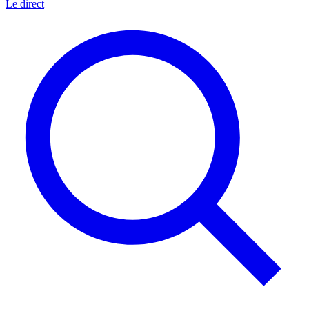
Le direct