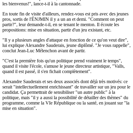
les bienvenus!", lance-t-il à la cantonnade.
En toute fin de visite d'ailleurs, rendez-vous est pris avec des jeunes
pros, sortis de l'ÉNJMIN il y a un an et demi. "Comment on peut
partir?", leur demande-t-il, en se tenant le menton. Il écoute les
propositions: mise en situation, partir d'un jeu existant, etc.
"Il y a plusieurs angles d'attaque en fonction de ce qu'on veut dire",
lui explique Alexandre Sauderais, jeune diplômé. "Je vous rappelle",
conclut Jean-Luc Mélenchon avant de partir.
"C'est la première fois qu'un politique prend vraiment le temps",
quand il visite l'école, s'amuse le jeune directeur artistique, "Valls,
quand il est passé, il s'en fichait complètement".
Alexandre Sauderais et ses deux associés dont déjà très motivés: ce
serait "intellectuellement enrichissant" de travailler sur un jeu pour le
candidat. Ça permettrait de sensibiliser "un autre public" à la
politique, mais "il y a aussi la possibilité de détailler des thèmes" du
programme, comme la VIe République ou la santé, en jouant sur "la
mise en situation".