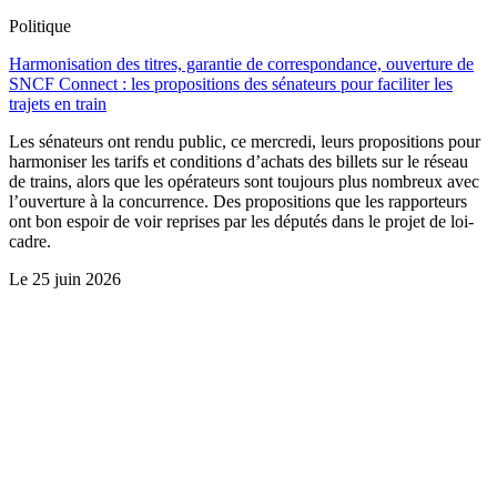
Politique
Harmonisation des titres, garantie de correspondance, ouverture de
SNCF Connect : les propositions des sénateurs pour faciliter les
trajets en train
Les sénateurs ont rendu public, ce mercredi, leurs propositions pour
harmoniser les tarifs et conditions d’achats des billets sur le réseau
de trains, alors que les opérateurs sont toujours plus nombreux avec
l’ouverture à la concurrence. Des propositions que les rapporteurs
ont bon espoir de voir reprises par les députés dans le projet de loi-
cadre.
Le
25 juin 2026