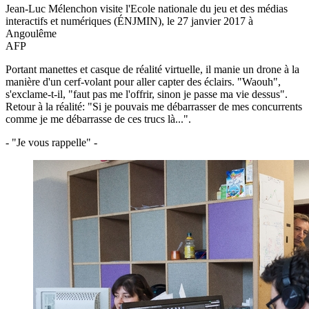
Jean-Luc Mélenchon visite l'Ecole nationale du jeu et des médias
interactifs et numériques (ÉNJMIN), le 27 janvier 2017 à
Angoulême
AFP
Portant manettes et casque de réalité virtuelle, il manie un drone à la
manière d'un cerf-volant pour aller capter des éclairs. "Waouh",
s'exclame-t-il, "faut pas me l'offrir, sinon je passe ma vie dessus".
Retour à la réalité: "Si je pouvais me débarrasser de mes concurrents
comme je me débarrasse de ces trucs là...".
- "Je vous rappelle" -