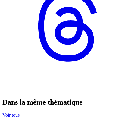
Dans la même thématique
Voir tous