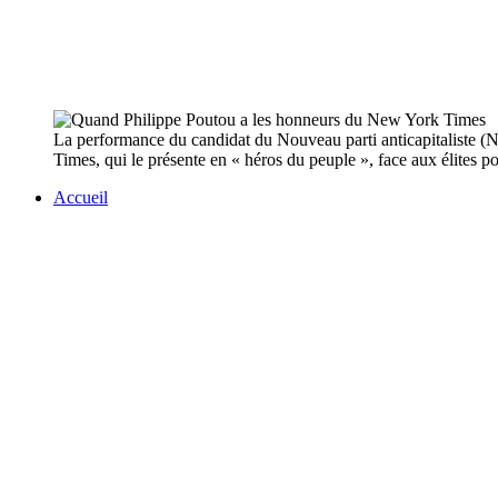
La performance du candidat du Nouveau parti anticapitaliste (
Times, qui le présente en « héros du peuple », face aux élites p
Accueil