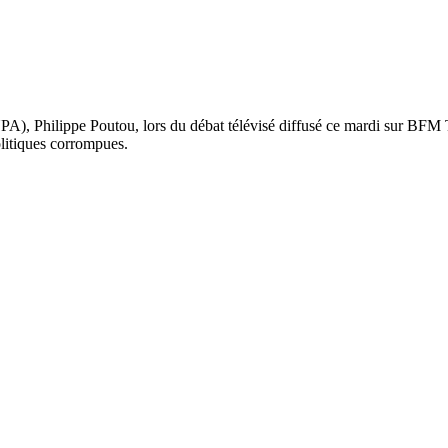
NPA), Philippe Poutou, lors du débat télévisé diffusé ce mardi sur BF
olitiques corrompues.