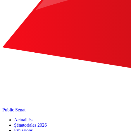
Public Sénat
Actualités
Sénatoriales 2026
Émissions