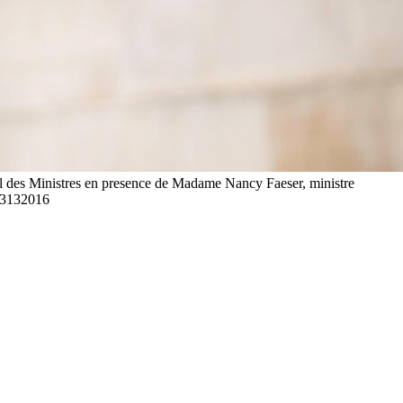
il des Ministres en presence de Madame Nancy Faeser, ministre
03132016