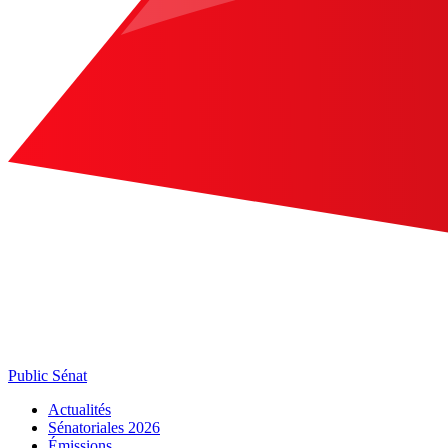
Public Sénat
Actualités
Sénatoriales 2026
Émissions