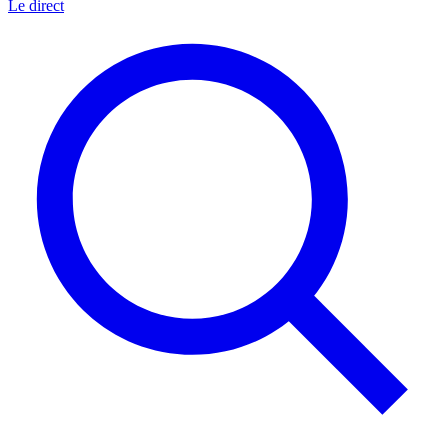
Le direct