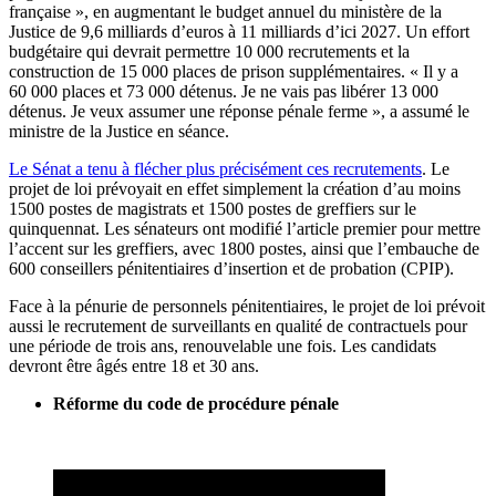
française », en augmentant le budget annuel du ministère de la
Justice de 9,6 milliards d’euros à 11 milliards d’ici 2027. Un effort
budgétaire qui devrait permettre 10 000 recrutements et la
construction de 15 000 places de prison supplémentaires. « Il y a
60 000 places et 73 000 détenus. Je ne vais pas libérer 13 000
détenus. Je veux assumer une réponse pénale ferme », a assumé le
ministre de la Justice en séance.
Le Sénat a tenu à flécher plus précisément ces recrutements
. Le
projet de loi prévoyait en effet simplement la création d’au moins
1500 postes de magistrats et 1500 postes de greffiers sur le
quinquennat. Les sénateurs ont modifié l’article premier pour mettre
l’accent sur les greffiers, avec 1800 postes, ainsi que l’embauche de
600 conseillers pénitentiaires d’insertion et de probation (CPIP).
Face à la pénurie de personnels pénitentiaires, le projet de loi prévoit
aussi le recrutement de surveillants en qualité de contractuels pour
une période de trois ans, renouvelable une fois. Les candidats
devront être âgés entre 18 et 30 ans.
Réforme du code de procédure pénale