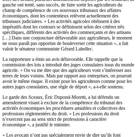
gauche ont tenté, sans succès, de faire sortir les agriculteurs du
champ de compétence de ces nouveaux tribunaux des affaires
économiques, dont les contentieux relèvent actuellement des
tribunaux judiciaires. « Les activités agricoles obéissent à des
impératifs dont les contours se définissent selon des critères très
spécifiques, différents des activités des commerçants et des artisans
[…] Dans une conjoncture défavorable aux agriculteurs, le moment
ne nous paraît pas opportun de bouleverser cette situation », a fait
valoir le sénateur communiste Gérard Lahellec.
La rapporteure a émis un avis défavorable. Elle rappelle que la
commission des lois a introduit des juges consulaires issus du monde
agricole. « On va me dire que des agriculteurs vont s’intéresser aux
terres de leurs voisins. Mais par rapport aux entreprises, on pourrait
avoir le même risque. Il existe pour les agriculteurs comme pour les
autres juges consulaires, une règle de déport », a-t-elle soutenu.
Le garde des Sceaux, Éric Dupond-Moretti, a lui défendu un
amendement visant à exclure de la compétence du tribunal des
activités économiques les procédures amiables et collectives des
professions réglementées du droit. « Les professions du droit
n’exercent pas au sens strict de professions à caractère
économique », a justifié le ministre.
« Les avocats n’ont pas spécialement envie de dire qu’ils font