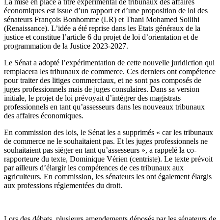
La mise en place à titre expérimental de tribunaux des affaires
économiques est issue d’un rapport et d’une proposition de loi des
sénateurs François Bonhomme (LR) et Thani Mohamed Soilihi
(Renaissance). L’idée a été reprise dans les Etats généraux de la
justice et constitue l’article 6 du projet de loi d’orientation et de
programmation de la Justice 2023-2027.
Le Sénat a adopté l’expérimentation de cette nouvelle juridiction qui
remplacera les tribunaux de commerce. Ces derniers ont compétence
pour traiter des litiges commerciaux, et ne sont pas composés de
juges professionnels mais de juges consulaires. Dans sa version
initiale, le projet de loi prévoyait d’intégrer des magistrats
professionnels en tant qu’assesseurs dans les nouveaux tribunaux
des affaires économiques.
En commission des lois, le Sénat les a supprimés « car les tribunaux
de commerce ne le souhaitaient pas. Et les juges professionnels ne
souhaitaient pas siéger en tant qu’assesseurs », a rappelé la co-
rapporteure du texte, Dominique Vérien (centriste). Le texte prévoit
par ailleurs d’élargir les compétences de ces tribunaux aux
agriculteurs. En commission, les sénateurs les ont également élargis
aux professions réglementées du droit.
Lors des débats, plusieurs amendements déposés par les sénateurs de