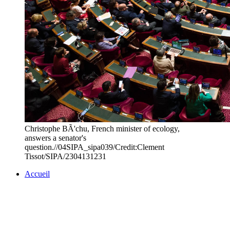
Christophe BÃ'chu, French minister of ecology,
answers a senator's
question.//04SIPA_sipa039/Credit:Clement
Tissot/SIPA/2304131231
Accueil