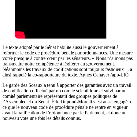
Le texte adopté par le Sénat habilite aussi le gouvernement à
réformer le code de procédure pénale par ordonnances. Une mesure
votée presque à contre-cœur par les sénateurs. « Nous n’aimons pas
transmettre notre compétence à légiférer au gouvernement.
Néanmoins les travaux de codifications sont toujours fastidieux », a
ainsi rappelé la co-rapporteure du texte, Agnès Canayer (app-LR).
Le garde des Sceaux a tenu à apporter des garanties avec un travail
de codification effectué par un comité scientifique et suivi par un
comité parlementaire représentatif des groupes politiques de
l’Assemblée et du Sénat. Éric Dupond-Moretti s’est aussi engagé à
ce que le nouveau code de procédure pénale ne rentre en vigueur
avant la ratification de l’ordonnance par le Parlement, et donc un
nouveau vote une fois les détails connus.