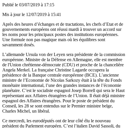
Publié le
03/07/2019 à 17:15
Mis à jour le
12/07/2019 à 15:41
Après des heures d’échanges et de tractations, les chefs d’Etat et de
gouvernements européens ont réussi mardi à trouver un accord sur
les noms pour les principaux postes des institutions européennes.
Une formule non pas magique mais où les équilibres sont
savamment dosés.
L’allemande Ursula von der Leyen sera présidente de la commission
européenne. Ministre de la Défense en Allemagne, elle est membre
de l'Union chrétienne-démocrate (CDU) et proche de la chancelière
Angela Merkel. La française Christine Lagarde occupera la
présidence de la Banque centrale européenne (BCE). L’ancienne
ministre de l’Economie de Nicolas Sarkozy était à la tête du Fonds
monétaire international, l’une des grandes instances de l’économie
planétaire. C’est le socialiste espagnol Josep Borrell qui sera le Haut
représentant aux Affaires étrangères de l’Union. Il était déjà ministre
espagnol des Affaires étrangères. Pour le poste de président du
Conseil, les 28 se sont entendus sur le Premier ministre belge,
Charles Michel, un libéral.
Ce mercredi, les eurodéputés ont de leur côté élu le nouveau
président du Parlement européen. C’est l’italien David Sassoli, du