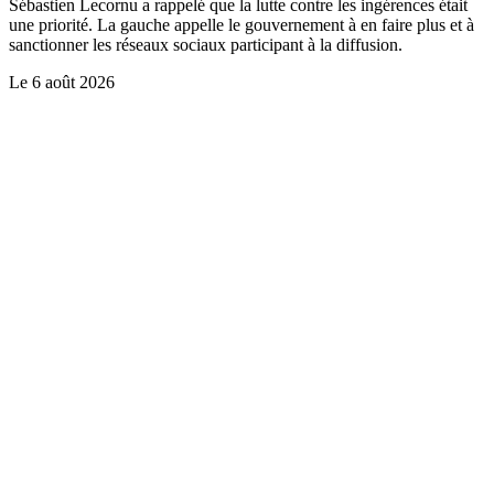
Sébastien Lecornu a rappelé que la lutte contre les ingérences était
une priorité. La gauche appelle le gouvernement à en faire plus et à
sanctionner les réseaux sociaux participant à la diffusion.
Le
6 août 2026