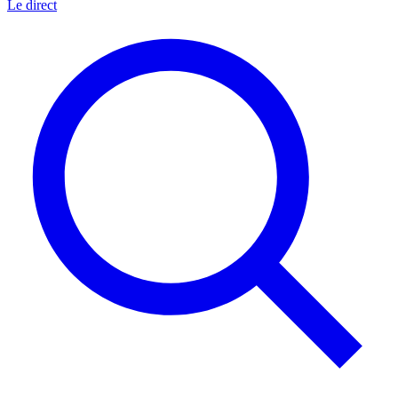
Le direct