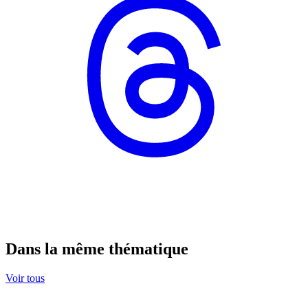
Dans la même thématique
Voir tous