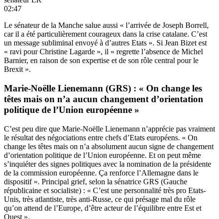
02:47
Le sénateur de la Manche salue aussi « l’arrivée de Joseph Borrell,
car il a été particulièrement courageux dans la crise catalane. C’est
un message subliminal envoyé à d’autres Etats ». Si Jean Bizet est
« ravi pour Christine Lagarde », il « regrette l’absence de Michel
Barnier, en raison de son expertise et de son rôle central pour le
Brexit ».
Marie-Noëlle Lienemann (GRS) : « On change les
têtes mais on n’a aucun changement d’orientation
politique de l’Union européenne »
C’est peu dire que Marie-Noëlle Lienemann n’apprécie pas vraiment
le résultat des négociations entre chefs d’Etats européens. « On
change les têtes mais on n’a absolument aucun signe de changement
d’orientation politique de l’Union européenne. Et on peut même
s’inquiéter des signes politiques avec la nomination de la présidente
de la commission européenne. Ça renforce l’Allemagne dans le
dispositif ». Principal grief, selon la sénatrice GRS (Gauche
républicaine et socialiste) : « C’est une personnalité très pro Etats-
Unis, très atlantiste, très anti-Russe, ce qui présage mal du rôle
qu’on attend de l’Europe, d’être acteur de l’équilibre entre Est et
Ouest ».