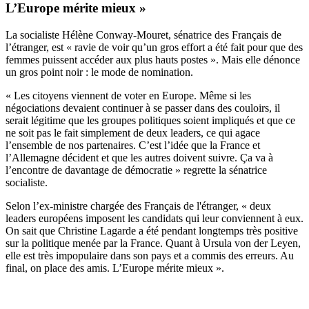
L’Europe mérite mieux »
La socialiste Hélène Conway-Mouret, sénatrice des Français de
l’étranger, est « ravie de voir qu’un gros effort a été fait pour que des
femmes puissent accéder aux plus hauts postes ». Mais elle dénonce
un gros point noir : le mode de nomination.
« Les citoyens viennent de voter en Europe. Même si les
négociations devaient continuer à se passer dans des couloirs, il
serait légitime que les groupes politiques soient impliqués et que ce
ne soit pas le fait simplement de deux leaders, ce qui agace
l’ensemble de nos partenaires. C’est l’idée que la France et
l’Allemagne décident et que les autres doivent suivre. Ça va à
l’encontre de davantage de démocratie » regrette la sénatrice
socialiste.
Selon l’ex-ministre chargée des Français de l'étranger, « deux
leaders européens imposent les candidats qui leur conviennent à eux.
On sait que Christine Lagarde a été pendant longtemps très positive
sur la politique menée par la France. Quant à Ursula von der Leyen,
elle est très impopulaire dans son pays et a commis des erreurs. Au
final, on place des amis. L’Europe mérite mieux ».