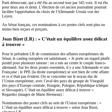
Parti démocrate, qui a été élu au second tour par 345 voix. Il est élu
pour deux ans et demi. L’élection de cet ancien journaliste pourrait
faciliter l'approbation du choix de l'Allemande Ursula von der
Leyen.
Au Sénat français, ces nominations à ces postes clefs sont plus ou
moins bien reçues et perçues.
Jean Bizet (LR) : « C’était un équilibre assez délicat
à trouver »
Pour le président LR de commission des affaires européennes du
Sénat, le casting européen est satisfaisant. « Je porte un regard plutôt
positif pour plusieurs raisons : on a mis au centre le couple franco-
allemand. Sur les deux postes essentiels, il y a une Allemande et une
Française ; le PPE (la droite européenne) se sort bien de cette affaire
et ce n’était pas évident. On se concentre sur le noyau dur de
l’Union européenne, avec l’aval des pays du groupe de Visegrád
(les pays d’Europe centrale, Hongrie, Pologne, République tchèque
et Slovaquie). C’était un équilibre assez délicat à trouver ».
Regardez (images de Marie Bremeau) :
Nominations des postes clefs au sein de l'Union européenne : «
C’était un équilibre assez délicat à trouver » selon Jean Bizet,
sénateur LR