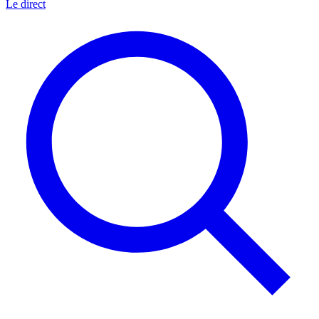
Le direct