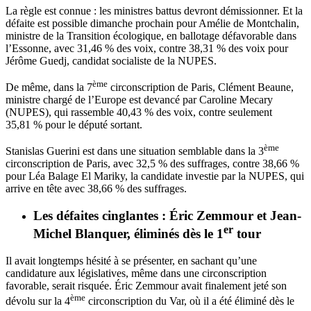
La règle est connue : les ministres battus devront démissionner. Et la
défaite est possible dimanche prochain pour Amélie de Montchalin,
ministre de la Transition écologique, en ballotage défavorable dans
l’Essonne, avec 31,46 % des voix, contre 38,31 % des voix pour
Jérôme Guedj, candidat socialiste de la NUPES.
ème
De même, dans la 7
circonscription de Paris, Clément Beaune,
ministre chargé de l’Europe est devancé par Caroline Mecary
(NUPES), qui rassemble 40,43 % des voix, contre seulement
35,81 % pour le député sortant.
ème
Stanislas Guerini est dans une situation semblable dans la 3
circonscription de Paris, avec 32,5 % des suffrages, contre 38,66 %
pour Léa Balage El Mariky, la candidate investie par la NUPES, qui
arrive en tête avec 38,66 % des suffrages.
Les défaites cinglantes : Éric Zemmour et Jean-
er
Michel Blanquer, éliminés dès le 1
tour
Il avait longtemps hésité à se présenter, en sachant qu’une
candidature aux législatives, même dans une circonscription
favorable, serait risquée. Éric Zemmour avait finalement jeté son
ème
dévolu sur la 4
circonscription du Var,
où il a été éliminé dès le