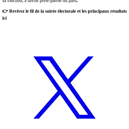
sa fonction, à savoir porte-parole du parti
.
👉 Revivez
le fil de la soirée électorale et les principaux résultats
ici