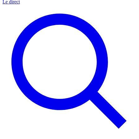
Le direct