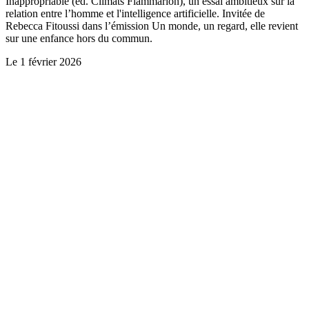
Inappropriable (ed. Climats Flammarion), un essai ambitieux sur la
relation entre l’homme et l'intelligence artificielle. Invitée de
Rebecca Fitoussi dans l’émission Un monde, un regard, elle revient
sur une enfance hors du commun.
Le
1 février 2026