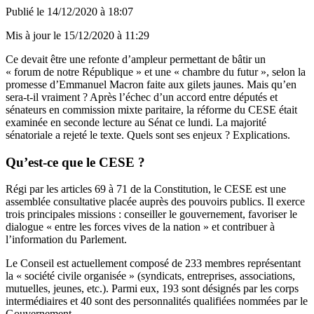
Publié le
14/12/2020 à 18:07
Mis à jour le
15/12/2020 à 11:29
Ce devait être une refonte d’ampleur permettant de bâtir un
« forum de notre République » et une « chambre du futur », selon la
promesse d’Emmanuel Macron faite aux gilets jaunes. Mais qu’en
sera-t-il vraiment ? Après l’échec d’un accord entre députés et
sénateurs en commission mixte paritaire, la réforme du CESE était
examinée en seconde lecture au Sénat ce lundi. La majorité
sénatoriale a rejeté le texte. Quels sont ses enjeux ? Explications.
Qu’est-ce que le CESE ?
Régi par les articles 69 à 71 de la Constitution, le CESE est une
assemblée consultative placée auprès des pouvoirs publics. Il exerce
trois principales missions : conseiller le gouvernement, favoriser le
dialogue « entre les forces vives de la nation » et contribuer à
l’information du Parlement.
Le Conseil est actuellement composé de 233 membres représentant
la « société civile organisée » (syndicats, entreprises, associations,
mutuelles, jeunes, etc.). Parmi eux, 193 sont désignés par les corps
intermédiaires et 40 sont des personnalités qualifiées nommées par le
Gouvernement.