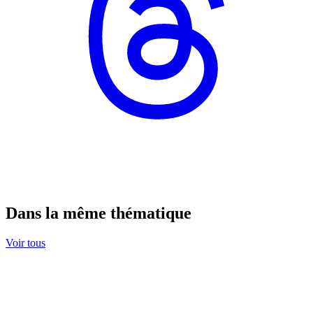
Dans la même thématique
Voir tous