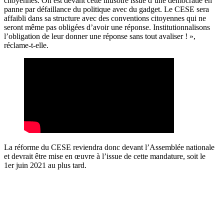
citoyennes. On est devant cette illusoire issue d’une démocratie en
panne par défaillance du politique avec du gadget. Le CESE sera
affaibli dans sa structure avec des conventions citoyennes qui ne
seront même pas obligées d’avoir une réponse. Institutionnalisons
l’obligation de leur donner une réponse sans tout avaliser ! »,
réclame-t-elle.
La réforme du CESE reviendra donc devant l’Assemblée nationale
et devrait être mise en œuvre à l’issue de cette mandature, soit le
1er juin 2021 au plus tard.