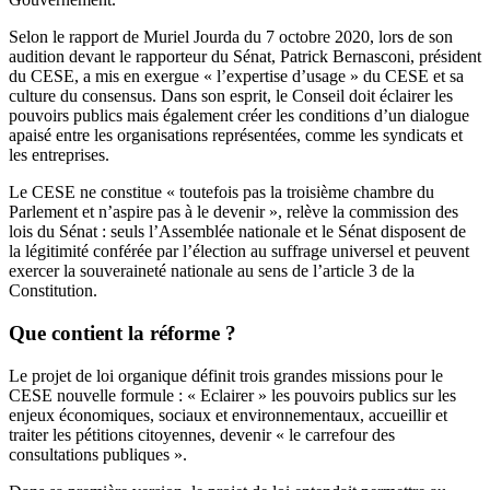
Selon l
e rapport de Muriel Jourda du 7 octobre 2020
, lors de son
audition devant le rapporteur du Sénat, Patrick Bernasconi, président
du CESE, a mis en exergue « l’expertise d’usage » du CESE et sa
culture du consensus. Dans son esprit, le Conseil doit éclairer les
pouvoirs publics mais également créer les conditions d’un dialogue
apaisé entre les organisations représentées, comme les syndicats et
les entreprises.
Le CESE ne constitue « toutefois pas la troisième chambre du
Parlement et n’aspire pas à le devenir », relève la commission des
lois du Sénat : seuls l’Assemblée nationale et le Sénat disposent de
la légitimité conférée par l’élection au suffrage universel et peuvent
exercer la souveraineté nationale au sens de l’article 3 de la
Constitution.
Que contient la réforme ?
Le projet de loi organique définit trois grandes missions pour le
CESE nouvelle formule : « Eclairer » les pouvoirs publics sur les
enjeux économiques, sociaux et environnementaux, accueillir et
traiter les pétitions citoyennes, devenir « le carrefour des
consultations publiques ».