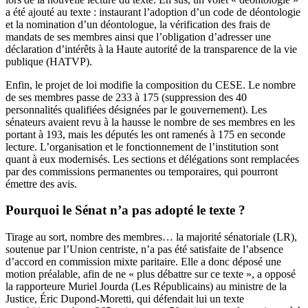
a été ajouté au texte : instaurant l’adoption d’un code de déontologie
et la nomination d’un déontologue, la vérification des frais de
mandats de ses membres ainsi que l’obligation d’adresser une
déclaration d’intérêts à la Haute autorité de la transparence de la vie
publique (HATVP).
Enfin, le projet de loi modifie la composition du CESE. Le nombre
de ses membres passe de 233 à 175 (suppression
des 40
personnalités qualifiées désignées par le gouvernement). Les
sénateurs avaient revu à la hausse le nombre de ses membres en les
portant à 193, mais les députés les ont ramenés à 175 en seconde
lecture. L’organisation et le fonctionnement de l’institution sont
quant à eux modernisés. Les sections et délégations sont remplacées
par des commissions permanentes ou temporaires, qui pourront
émettre des avis.
Pourquoi le Sénat n’a pas adopté le texte ?
Tirage au sort, nombre des membres… la majorité sénatoriale (LR),
soutenue par l’Union centriste, n’a pas été satisfaite de l’absence
d’accord en commission mixte paritaire. Elle a donc déposé une
motion préalable, afin de ne « plus débattre sur ce texte », a opposé
la rapporteure Muriel Jourda (Les Républicains) au ministre de la
Justice, Éric Dupond-Moretti, qui défendait lui un texte