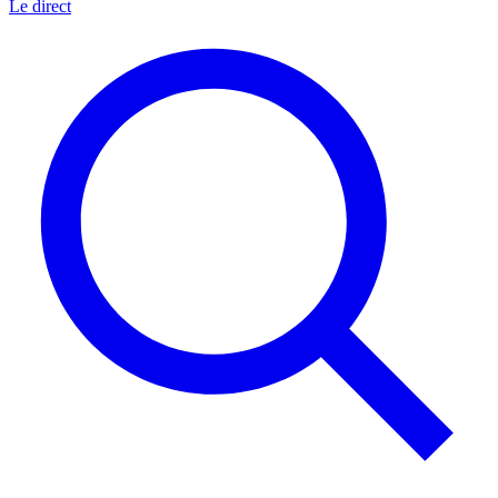
Le direct