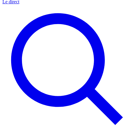
Le direct