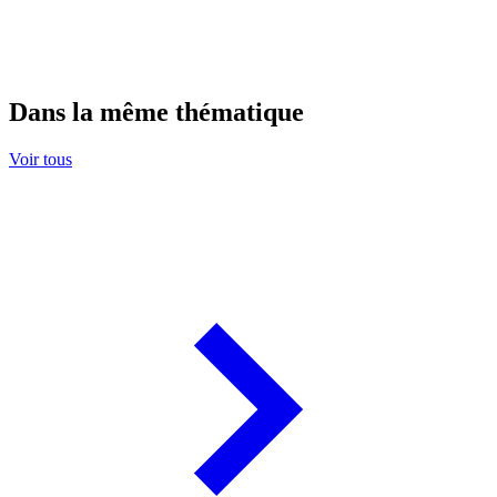
Dans la même thématique
Voir tous