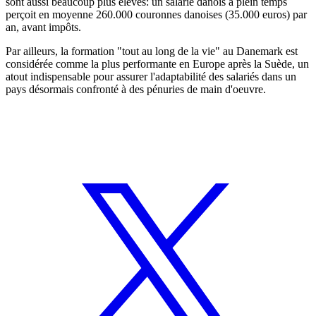
sont aussi beaucoup plus élevés: un salarié danois à plein temps
perçoit en moyenne 260.000 couronnes danoises (35.000 euros) par
an, avant impôts.
Par ailleurs, la formation "tout au long de la vie" au Danemark est
considérée comme la plus performante en Europe après la Suède, un
atout indispensable pour assurer l'adaptabilité des salariés dans un
pays désormais confronté à des pénuries de main d'oeuvre.