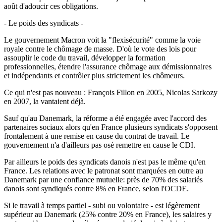
août d'adoucir ces obligations.
- Le poids des syndicats -
Le gouvernement Macron voit la "flexisécurité" comme la voie
royale contre le chômage de masse. D'où le vote des lois pour
assouplir le code du travail, développer la formation
professionnelles, étendre l'assurance chômage aux démissionnaires
et indépendants et contrôler plus strictement les chômeurs.
Ce qui n'est pas nouveau : François Fillon en 2005, Nicolas Sarkozy
en 2007, la vantaient déjà.
Sauf qu'au Danemark, la réforme a été engagée avec l'accord des
partenaires sociaux alors qu'en France plusieurs syndicats s'opposent
frontalement à une remise en cause du contrat de travail. Le
gouvernement n'a d'ailleurs pas osé remettre en cause le CDI.
Par ailleurs le poids des syndicats danois n'est pas le même qu'en
France. Les relations avec le patronat sont marquées en outre au
Danemark par une confiance mutuelle: près de 70% des salariés
danois sont syndiqués contre 8% en France, selon l'OCDE.
Si le travail à temps partiel - subi ou volontaire - est légèrement
supérieur au Danemark (25% contre 20% en France), les salaires y