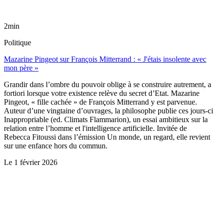
2min
Politique
Mazarine Pingeot sur François Mitterrand : « J'étais insolente avec
mon père »
Grandir dans l’ombre du pouvoir oblige à se construire autrement, a
fortiori lorsque votre existence relève du secret d’Etat. Mazarine
Pingeot, « fille cachée » de François Mitterrand y est parvenue.
Auteur d’une vingtaine d’ouvrages, la philosophe publie ces jours-ci
Inappropriable (ed. Climats Flammarion), un essai ambitieux sur la
relation entre l’homme et l'intelligence artificielle. Invitée de
Rebecca Fitoussi dans l’émission Un monde, un regard, elle revient
sur une enfance hors du commun.
Le
1 février 2026