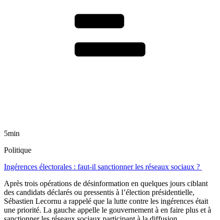
5min
Politique
Ingérences électorales : faut-il sanctionner les réseaux sociaux ?
Après trois opérations de désinformation en quelques jours ciblant
des candidats déclarés ou pressentis à l’élection présidentielle,
Sébastien Lecornu a rappelé que la lutte contre les ingérences était
une priorité. La gauche appelle le gouvernement à en faire plus et à
sanctionner les réseaux sociaux participant à la diffusion.