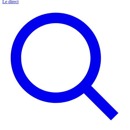
Le direct