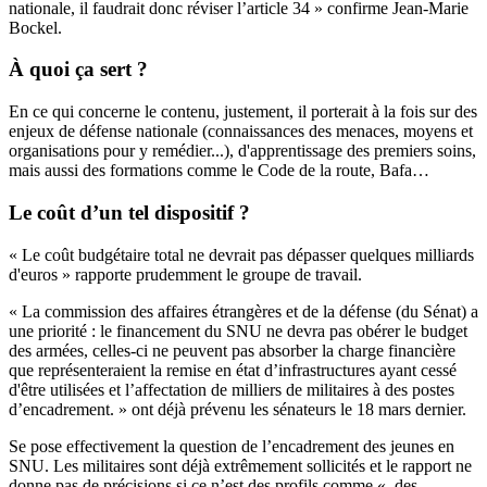
nationale, il faudrait donc réviser l’article 34 » confirme Jean-Marie
Bockel.
À quoi ça sert ?
En ce qui concerne le contenu, justement, il porterait à la fois sur des
enjeux de défense nationale (connaissances des menaces, moyens et
organisations pour y remédier...), d'apprentissage des premiers soins,
mais aussi des formations comme le Code de la route, Bafa…
Le coût d’un tel dispositif ?
« Le coût budgétaire total ne devrait pas dépasser quelques milliards
d'euros » rapporte prudemment le groupe de travail.
« La commission des affaires étrangères et de la défense (du Sénat) a
une priorité : le financement du SNU ne devra pas obérer le budget
des armées, celles-ci ne peuvent pas absorber la charge financière
que représenteraient la remise en état d’infrastructures ayant cessé
d'être utilisées et l’affectation de milliers de militaires à des postes
d’encadrement. » ont déjà prévenu les sénateurs le 18 mars dernier.
Se pose effectivement la question de l’encadrement des jeunes en
SNU. Les militaires sont déjà extrêmement sollicités et le rapport ne
donne pas de précisions si ce n’est des profils comme « des