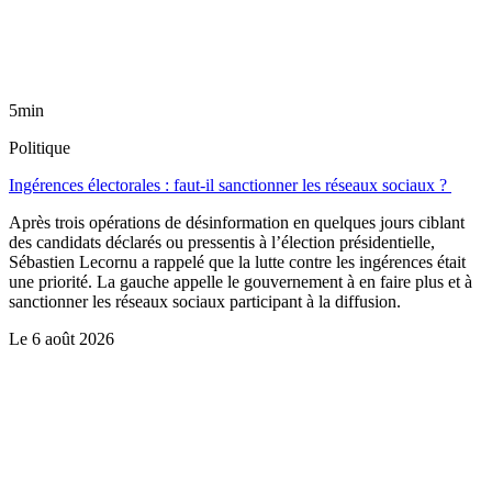
5min
Politique
Ingérences électorales : faut-il sanctionner les réseaux sociaux ?
Après trois opérations de désinformation en quelques jours ciblant
des candidats déclarés ou pressentis à l’élection présidentielle,
Sébastien Lecornu a rappelé que la lutte contre les ingérences était
une priorité. La gauche appelle le gouvernement à en faire plus et à
sanctionner les réseaux sociaux participant à la diffusion.
Le
6 août 2026