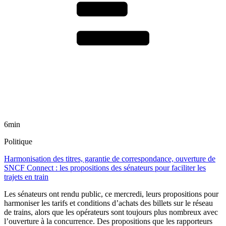
6min
Politique
Harmonisation des titres, garantie de correspondance, ouverture de
SNCF Connect : les propositions des sénateurs pour faciliter les
trajets en train
Les sénateurs ont rendu public, ce mercredi, leurs propositions pour
harmoniser les tarifs et conditions d’achats des billets sur le réseau
de trains, alors que les opérateurs sont toujours plus nombreux avec
l’ouverture à la concurrence. Des propositions que les rapporteurs