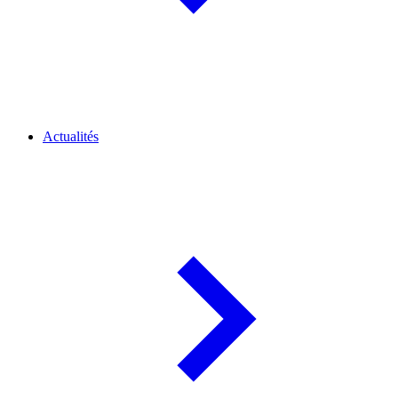
Actualités