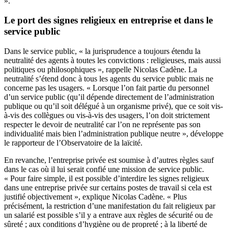
».
Le port des signes religieux en entreprise et dans le
service public
Dans le service public, « la jurisprudence a toujours étendu la
neutralité des agents à toutes les convictions : religieuses, mais aussi
politiques ou philosophiques », rappelle Nicolas Cadène. La
neutralité s’étend donc à tous les agents du service public mais ne
concerne pas les usagers. « Lorsque l’on fait partie du personnel
d’un service public (qu’il dépende directement de l’administration
publique ou qu’il soit délégué à un organisme privé), que ce soit vis-
à-vis des collègues ou vis-à-vis des usagers, l’on doit strictement
respecter le devoir de neutralité car l’on ne représente pas son
individualité mais bien l’administration publique neutre », développe
le rapporteur de l’Observatoire de la laïcité.
En revanche, l’entreprise privée est soumise à d’autres règles sauf
dans le cas où il lui serait confié une mission de service public.
« Pour faire simple, il est possible d’interdire les signes religieux
dans une entreprise privée sur certains postes de travail si cela est
justifié objectivement », explique Nicolas Cadène. « Plus
précisément, la restriction d’une manifestation du fait religieux par
un salarié est possible s’il y a entrave aux règles de sécurité ou de
sûreté ; aux conditions d’hygiène ou de propreté ; à la liberté de