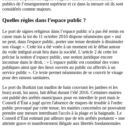
publics de l’enseignement supérieur et ce dans la mesure où ils sont
considérés comme majeurs.
Quelles règles dans l’espace public ?
Le port de signes religieux dans l’espace public n’a pas été remis en
cause mais la loi du 11 octobre 2010 dispose néanmoins que « nul
ne peut, dans l'espace public, porter une tenue destinée à dissimuler
son visage ». Cette loi a été votée à un moment où le débat autour
du voile intégral avait lieu dans la société. L’article 2 de cette loi
précise la notion d’espace public, une notion juridique encore
inconnue dans le droit, : « L'espace public est constitué des voies
publiques ainsi que des lieux ouverts au public ou affectés à un
service public ». Ce texte permet néanmoins de se couvrir le visage
pour des raisons sanitaires.
Le port du Burkini (un maillot de bain couvrant les jambes et les
bras) avait, lui aussi, fait débat durant l’été 2016. Certaines mairies
ont publié des arrêtés municipaux pour en interdire le port mais le
Conseil d’État a jugé qu'en l'absence de risques de trouble à l'ordre
public provoqué par cette tenue, les mairies concernées ne pouvaient
prendre une mesure interdisant l'accès à la plage et la baignade. Le
Conseil d’État estimait par ailleurs que de tels arrêtés portaient « une
atteinte grave et manifestement illégale aux libertés fondamentales