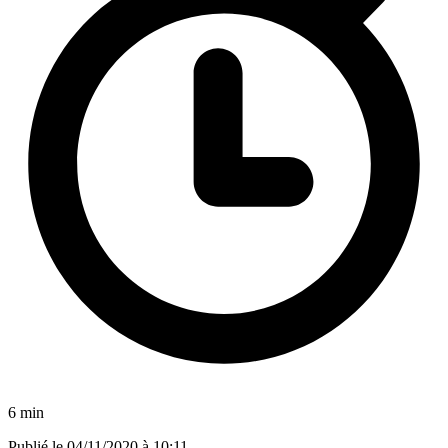
6 min
Publié le
04/11/2020 à 10:11