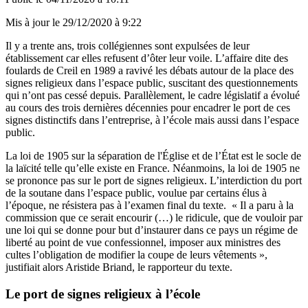
Mis à jour le
29/12/2020 à 9:22
Il y a trente ans, trois collégiennes sont expulsées de leur
établissement car elles refusent d’ôter leur voile. L’affaire dite des
foulards de Creil en 1989 a ravivé les débats autour de la place des
signes religieux dans l’espace public, suscitant des questionnements
qui n’ont pas cessé depuis. Parallèlement, le cadre législatif a évolué
au cours des trois dernières décennies pour encadrer le port de ces
signes distinctifs dans l’entreprise, à l’école mais aussi dans l’espace
public.
La loi de 1905 sur la séparation de l'Église et de l’État est le socle de
la laïcité telle qu’elle existe en France. Néanmoins, la loi de 1905 ne
se prononce pas sur le port de signes religieux. L’interdiction du port
de la soutane dans l’espace public, voulue par certains élus à
l’époque, ne résistera pas à l’examen final du texte. « Il a paru à la
commission que ce serait encourir (…) le ridicule, que de vouloir par
une loi qui se donne pour but d’instaurer dans ce pays un régime de
liberté au point de vue confessionnel, imposer aux ministres des
cultes l’obligation de modifier la coupe de leurs vêtements »,
justifiait alors Aristide Briand, le rapporteur du texte.
Le port de signes religieux à l’école