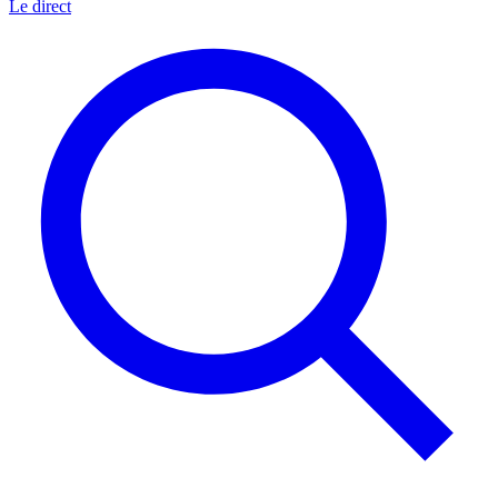
Le direct