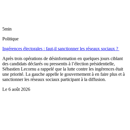
5min
Politique
Ingérences électorales : faut-il sanctionner les réseaux sociaux ?
Après trois opérations de désinformation en quelques jours ciblant
des candidats déclarés ou pressentis à l’élection présidentielle,
Sébastien Lecornu a rappelé que la lutte contre les ingérences était
une priorité. La gauche appelle le gouvernement à en faire plus et à
sanctionner les réseaux sociaux participant à la diffusion.
Le
6 août 2026