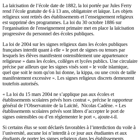
La laïcisation de l’école date de 1882, la loi portée par Jules Ferry
rend l’école gratuite de 6 à 13 ans, obligatoire et laïque. Les objets
religieux sont retirés des établissements et l’enseignement religieux
est supprimé des programmes. La loi du 30 octobre 1886 sur
l'organisation de l'enseignement primaire met en place la laïcisation
progressive du personnel des écoles publiques.
La loi de 2004 sur les signes religieux dans les écoles publiques
françaises interdit quant à elle « le port de signes ou tenues par
lesquels les élèves manifestent ostensiblement une appartenance
religieuse » dans les écoles, collèges et lycées publics. Une circulaire
précise par ailleurs que les signes visés sont « le voile islamique,
quel que soit le nom qu'on lui donne, la kippa, ou une croix de taille
manifestement excessive ». Les signes religieux discrets demeurent
toutefois autorisés.
« La loi du 15 mars 2004 ne s’applique pas aux écoles et
établissements scolaires privés hors contrat », précise le rapporteur
général de l’Observatoire de la Laïcité, Nicolas Cadène. « Les
établissements scolaires privés sont libres d’accepter le port de
signes ostensibles ou d’en réglementer le port », ajoute-t-il.
Si certains élus se sont déclarés favorables à l’interdiction du voile à
l’université, aucune loi n’interdit à ce jour aux étudiantes et aux
étudiants de porter les signes religieux dans les établissements