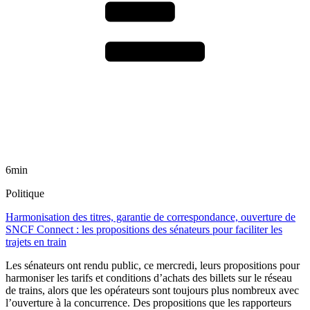
6min
Politique
Harmonisation des titres, garantie de correspondance, ouverture de
SNCF Connect : les propositions des sénateurs pour faciliter les
trajets en train
Les sénateurs ont rendu public, ce mercredi, leurs propositions pour
harmoniser les tarifs et conditions d’achats des billets sur le réseau
de trains, alors que les opérateurs sont toujours plus nombreux avec
l’ouverture à la concurrence. Des propositions que les rapporteurs