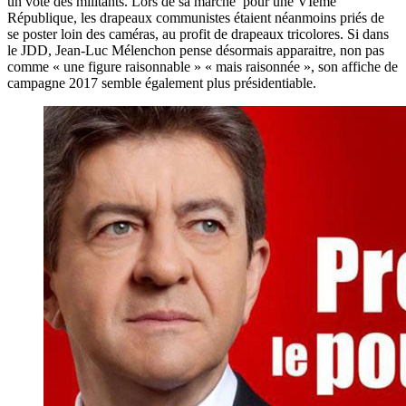
un vote des militants. Lors de sa marche pour une VIème
République, les drapeaux communistes étaient néanmoins priés de
se poster loin des caméras, au profit de drapeaux tricolores. Si dans
le JDD, Jean-Luc Mélenchon pense désormais apparaitre, non pas
comme « une figure raisonnable » « mais raisonnée », son affiche de
campagne 2017 semble également plus présidentiable.