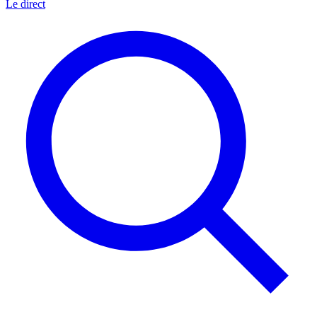
Le direct