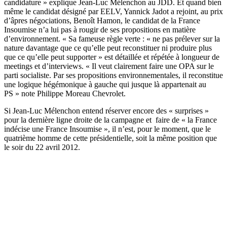
candidature » explique Jean-Luc Mélenchon au JDD. Et quand bien
même le candidat désigné par EELV, Yannick Jadot a rejoint, au prix
d’âpres négociations, Benoît Hamon, le candidat de la France
Insoumise n’a lui pas à rougir de ses propositions en matière
d’environnement. « Sa fameuse règle verte : « ne pas prélever sur la
nature davantage que ce qu’elle peut reconstituer ni produire plus
que ce qu’elle peut supporter » est détaillée et répétée à longueur de
meetings et d’interviews. « Il veut clairement faire une OPA sur le
parti socialiste. Par ses propositions environnementales, il reconstitue
une logique hégémonique à gauche qui jusque là appartenait au
PS » note Philippe Moreau Chevrolet.
Si Jean-Luc Mélenchon entend réserver encore des « surprises »
pour la dernière ligne droite de la campagne et faire de « la France
indécise une France Insoumise », il n’est, pour le moment, que le
quatrième homme de cette présidentielle, soit la même position que
le soir du 22 avril 2012.