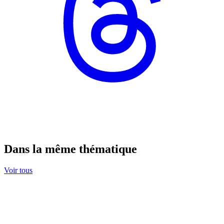
Dans la même thématique
Voir tous