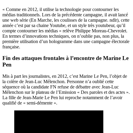
« Comme en 2012, il utilise la technologie pour contourner les
médias traditionnels. Lors de la précédente campagne, il avait lancé
une
web série
(En Marche, les coulisses de la campagne. ndlr), cette
année c’est par sa chaine Youtube, et un style très youtubeur, qu’il
compte contourner les médias » relève Philippe Moreau-Chevrolet.
En termes d’innovations techniques, on n’oublie pas, non plus, la
première utilisation d’un hologramme dans une campagne électorale
française.
Fin des attaques frontales à l’encontre de Marine Le
Pen
Mis à part les journalistes, en 2012, c’est Marine Le Pen, l’objet de
la colère de Jean-Luc Mélenchon. Personne n’a oublié cette
séquence où la candidate FN refuse de débattre avec Jean-Luc
Mélenchon sur le plateau de l’Emission « Des paroles et des actes ».
La fille de Jean-Marie Le Pen lui reproche notamment de l’avoir
qualifié de « semi-démente ».