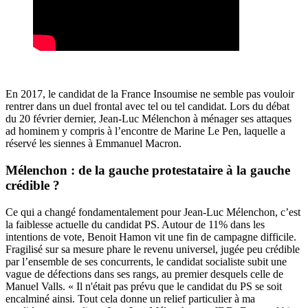
En 2017, le candidat de la France Insoumise ne semble pas vouloir
rentrer dans un duel frontal avec tel ou tel candidat. Lors du débat
du 20 février dernier, Jean-Luc Mélenchon à ménager ses attaques
ad hominem y compris à l’encontre de Marine Le Pen, laquelle a
réservé les siennes à Emmanuel Macron.
Mélenchon : de la gauche protestataire à la gauche
crédible ?
Ce qui a changé fondamentalement pour Jean-Luc Mélenchon, c’est
la faiblesse actuelle du candidat PS. Autour de 11% dans les
intentions de vote, Benoit Hamon vit une fin de campagne difficile.
Fragilisé sur sa mesure phare le revenu universel, jugée peu crédible
par l’ensemble de ses concurrents, le candidat socialiste subit une
vague de défections dans ses rangs, au premier desquels celle de
Manuel Valls. « Il n'était pas prévu que le candidat du PS se soit
encalminé ainsi. Tout cela donne un relief particulier à ma