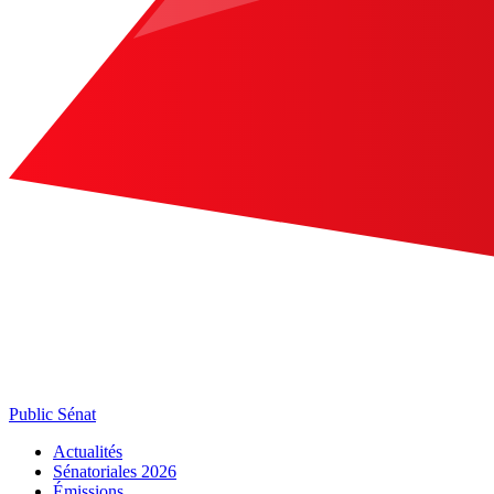
Public Sénat
Actualités
Sénatoriales 2026
Émissions