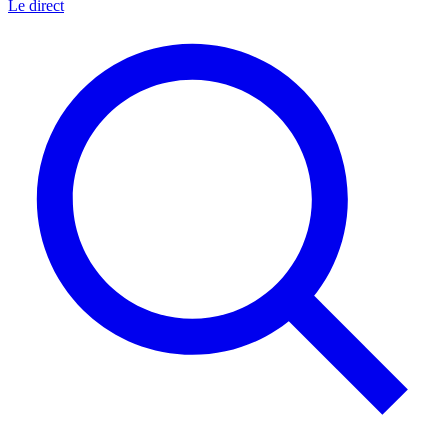
Le direct