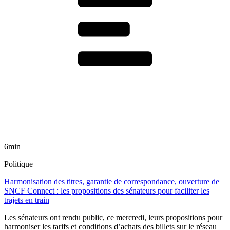
6min
Politique
Harmonisation des titres, garantie de correspondance, ouverture de
SNCF Connect : les propositions des sénateurs pour faciliter les
trajets en train
Les sénateurs ont rendu public, ce mercredi, leurs propositions pour
harmoniser les tarifs et conditions d’achats des billets sur le réseau