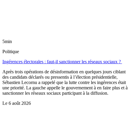
5min
Politique
Ingérences électorales : faut-il sanctionner les réseaux sociaux ?
Après trois opérations de désinformation en quelques jours ciblant
des candidats déclarés ou pressentis à l’élection présidentielle,
Sébastien Lecornu a rappelé que la lutte contre les ingérences était
une priorité. La gauche appelle le gouvernement à en faire plus et à
sanctionner les réseaux sociaux participant à la diffusion.
Le
6 août 2026