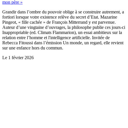
mon père »
Grandir dans l’ombre du pouvoir oblige à se construire autrement, a
fortiori lorsque votre existence relève du secret d’Etat. Mazarine
Pingeot, « fille cachée » de François Mitterrand y est parvenue.
Auteur d’une vingtaine d’ouvrages, la philosophe publie ces jours-ci
Inappropriable (ed. Climats Flammarion), un essai ambitieux sur la
relation entre l’homme et l'intelligence artificielle. Invitée de
Rebecca Fitoussi dans l’émission Un monde, un regard, elle revient
sur une enfance hors du commun.
Le
1 février 2026