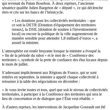
qui revenait du Palais Bourbon. À deux reprises, l’ancienne
sénatrice qualifie Julien Bargeton de « député », ce qui déclenche
rires et cris sur les bancs de l’hémicycle.
« Les dotations pour les collectivités territoriales – que
ce soit la DETR [Dotation d'équipement des territoires
ruraux], la DSIL [dotation de soutien à l'investissement
local] ou encore la politique de la ville augmenteront de
manière sensible pour atteindre 1,8 milliard d’euros », a
assuré la ministre.
L’atmosphère est restée bruyante lorsque la ministre a évoqué la
« fin de la période du rabot » et le mot de « Conférence des
territoires », symbole de la perte de confiance des élus locaux depuis
le mois de juillet.
S’adressant implicitement aux Régions de France, qui se sont
retirées en septembre, la ministre a appelé chaque collectivité à
retourner à la table des négociations en décembre :
« Je vous invite toutes et tous, quel que soit le niveau de collectivités
territoriales, à participer à la Conférence des territoires qui sera le
lieu de concertation et de dialogue que l’État veut rétablir. »
À d'autres reprises, les interventions de Jacqueline Gourault ont été