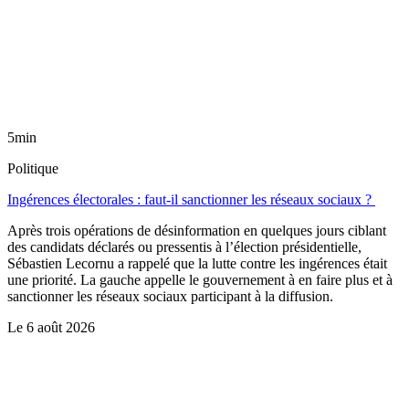
5min
Politique
Ingérences électorales : faut-il sanctionner les réseaux sociaux ?
Après trois opérations de désinformation en quelques jours ciblant
des candidats déclarés ou pressentis à l’élection présidentielle,
Sébastien Lecornu a rappelé que la lutte contre les ingérences était
une priorité. La gauche appelle le gouvernement à en faire plus et à
sanctionner les réseaux sociaux participant à la diffusion.
Le
6 août 2026