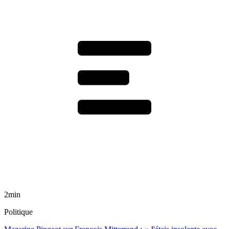
2min
Politique