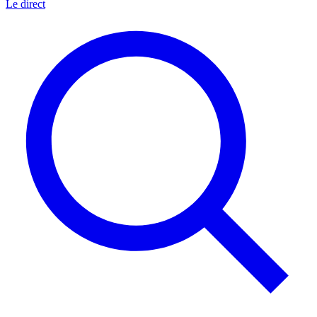
Le direct