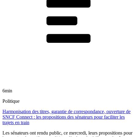
6min
Politique
Harmonisation des titres, garantie de correspondance, ouverture de
SNCF Connect : les propositions des sénateurs pour faciliter les
trajets en train
Les sénateurs ont rendu public, ce mercredi, leurs propositions pour