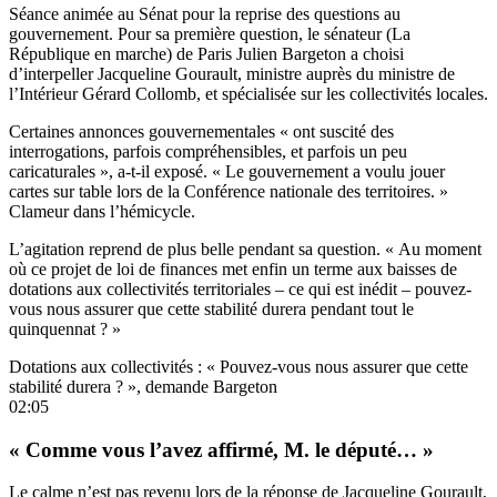
Séance animée au Sénat pour la reprise des questions au
gouvernement. Pour sa première question, le sénateur (La
République en marche) de Paris Julien Bargeton a choisi
d’interpeller Jacqueline Gourault, ministre auprès du ministre de
l’Intérieur Gérard Collomb, et spécialisée sur les collectivités locales.
Certaines annonces gouvernementales « ont suscité des
interrogations, parfois compréhensibles, et parfois un peu
caricaturales », a-t-il exposé. « Le gouvernement a voulu jouer
cartes sur table lors de la Conférence nationale des territoires. »
Clameur dans l’hémicycle.
L’agitation reprend de plus belle pendant sa question. « Au moment
où ce projet de loi de finances met enfin un terme aux baisses de
dotations aux collectivités territoriales – ce qui est inédit – pouvez-
vous nous assurer que cette stabilité durera pendant tout le
quinquennat ? »
Dotations aux collectivités : « Pouvez-vous nous assurer que cette
stabilité durera ? », demande Bargeton
02:05
« Comme vous l’avez affirmé, M. le député… »
Le calme n’est pas revenu lors de la réponse de Jacqueline Gourault,