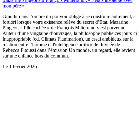
Mazarine Pingeot sur François Mitterrand : « J'étais insolente avec
mon père »
Grandir dans l’ombre du pouvoir oblige à se construire autrement, a
fortiori lorsque votre existence relève du secret d’Etat. Mazarine
Pingeot, « fille cachée » de François Mitterrand y est parvenue.
Auteur d’une vingtaine d’ouvrages, la philosophe publie ces jours-ci
Inappropriable (ed. Climats Flammarion), un essai ambitieux sur la
relation entre l’homme et l'intelligence artificielle. Invitée de
Rebecca Fitoussi dans l’émission Un monde, un regard, elle revient
sur une enfance hors du commun.
Le
1 février 2026