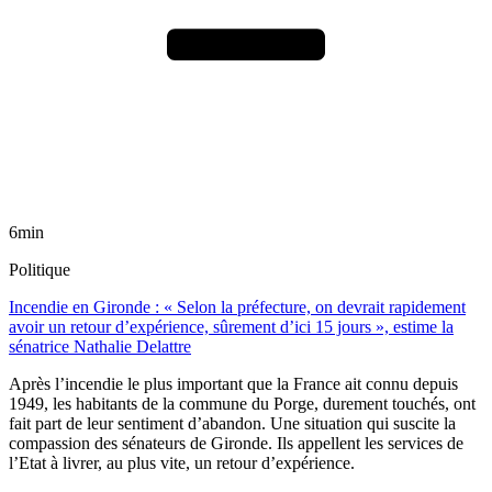
6min
Politique
Incendie en Gironde : « Selon la préfecture, on devrait rapidement
avoir un retour d’expérience, sûrement d’ici 15 jours », estime la
sénatrice Nathalie Delattre
Après l’incendie le plus important que la France ait connu depuis
1949, les habitants de la commune du Porge, durement touchés, ont
fait part de leur sentiment d’abandon. Une situation qui suscite la
compassion des sénateurs de Gironde. Ils appellent les services de
l’Etat à livrer, au plus vite, un retour d’expérience.