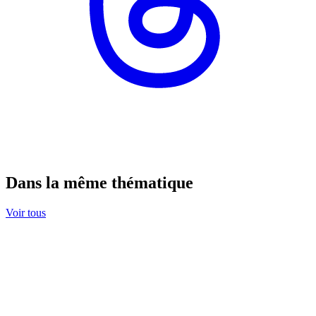
Dans la même thématique
Voir tous