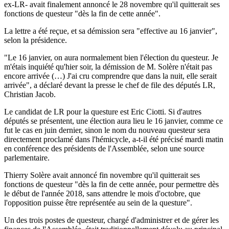
ex-LR- avait finalement annoncé le 28 novembre qu'il quitterait ses
fonctions de questeur "dès la fin de cette année".
La lettre a été reçue, et sa démission sera "effective au 16 janvier",
selon la présidence.
"Le 16 janvier, on aura normalement bien l'élection du questeur. Je
m'étais inquiété qu'hier soir, la démission de M. Solère n'était pas
encore arrivée (…) J'ai cru comprendre que dans la nuit, elle serait
arrivée", a déclaré devant la presse le chef de file des députés LR,
Christian Jacob.
Le candidat de LR pour la questure est Eric Ciotti. Si d'autres
députés se présentent, une élection aura lieu le 16 janvier, comme ce
fut le cas en juin dernier, sinon le nom du nouveau questeur sera
directement proclamé dans l'hémicycle, a-t-il été précisé mardi matin
en conférence des présidents de l'Assemblée, selon une source
parlementaire.
Thierry Solère avait annoncé fin novembre qu'il quitterait ses
fonctions de questeur "dès la fin de cette année, pour permettre dès
le début de l'année 2018, sans attendre le mois d'octobre, que
l'opposition puisse être représentée au sein de la questure".
Un des trois postes de questeur, chargé d'administrer et de gérer les