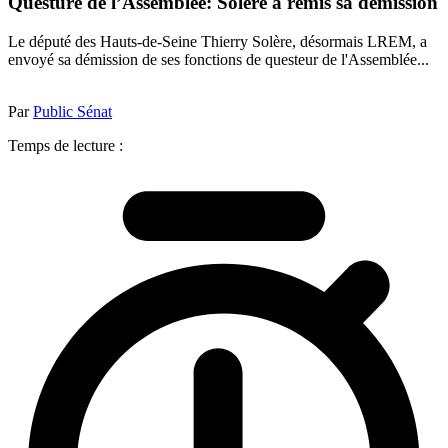
Questure de l’Assemblée: Solère a remis sa démission
Le député des Hauts-de-Seine Thierry Solère, désormais LREM, a
envoyé sa démission de ses fonctions de questeur de l'Assemblée...
Par
Public Sénat
Temps de lecture :