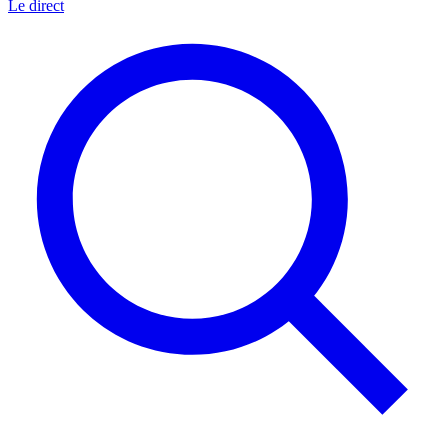
Le direct