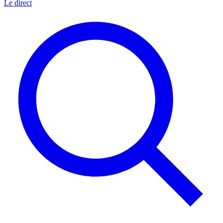
Le direct