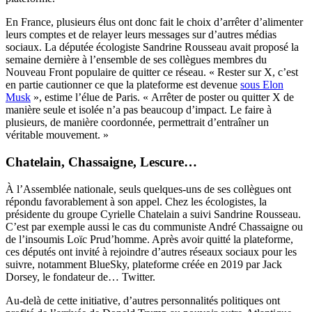
En France, plusieurs élus ont donc fait le choix d’arrêter d’alimenter
leurs comptes et de relayer leurs messages sur d’autres médias
sociaux. La députée écologiste Sandrine Rousseau avait proposé la
semaine dernière à l’ensemble de ses collègues membres du
Nouveau Front populaire de quitter ce réseau. « Rester sur X, c’est
en partie cautionner ce que la plateforme est devenue
sous Elon
Musk
», estime l’élue de Paris. « Arrêter de poster ou quitter X de
manière seule et isolée n’a pas beaucoup d’impact. Le faire à
plusieurs, de manière coordonnée, permettrait d’entraîner un
véritable mouvement. »
Chatelain, Chassaigne, Lescure…
À l’Assemblée nationale, seuls quelques-uns de ses collègues ont
répondu favorablement à son appel. Chez les écologistes, la
présidente du groupe Cyrielle Chatelain a suivi Sandrine Rousseau.
C’est par exemple aussi le cas du communiste André Chassaigne ou
de l’insoumis Loïc Prud’homme. Après avoir quitté la plateforme,
ces députés ont invité à rejoindre d’autres réseaux sociaux pour les
suivre, notamment BlueSky, plateforme créée en 2019 par Jack
Dorsey, le fondateur de… Twitter.
Au-delà de cette initiative, d’autres personnalités politiques ont