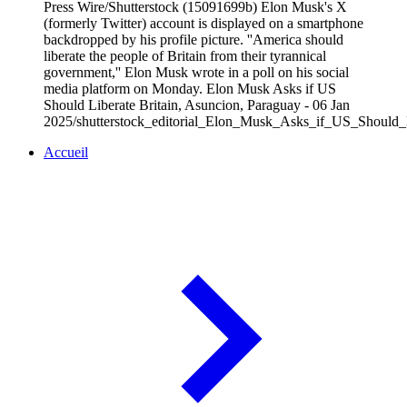
Press Wire/Shutterstock (15091699b) Elon Musk's X
(formerly Twitter) account is displayed on a smartphone
backdropped by his profile picture. ''America should
liberate the people of Britain from their tyrannical
government,'' Elon Musk wrote in a poll on his social
media platform on Monday. Elon Musk Asks if US
Should Liberate Britain, Asuncion, Paraguay - 06 Jan
2025/shutterstock_editorial_Elon_Musk_Asks_if_US_Should
Accueil