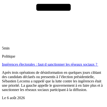
5min
Politique
Ingérences électorales : faut-il sanctionner les réseaux sociaux ?
Après trois opérations de désinformation en quelques jours ciblant
des candidats déclarés ou pressentis à l’élection présidentielle,
Sébastien Lecornu a rappelé que la lutte contre les ingérences était
une priorité. La gauche appelle le gouvernement à en faire plus et à
sanctionner les réseaux sociaux participant à la diffusion.
Le
6 août 2026