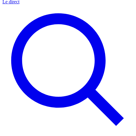
Le direct