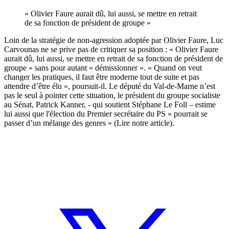
« Olivier Faure aurait dû, lui aussi, se mettre en retrait
de sa fonction de président de groupe »
Loin de
la stratégie de non-agression
adoptée par Olivier Faure, Luc
Carvounas ne se prive pas de critiquer sa position : « Olivier Faure
aurait dû, lui aussi, se mettre en retrait de sa fonction de président de
groupe » sans pour autant « démissionner ». « Quand on veut
changer les pratiques, il faut être moderne tout de suite et pas
attendre d’être élu », poursuit-il. Le député du Val-de-Marne n’est
pas le seul à pointer cette situation, le président du groupe socialiste
au Sénat, Patrick Kanner, - qui soutient Stéphane Le Foll – estime
lui aussi que l'élection du Premier secrétaire du PS « pourrait se
passer d’un mélange des genres »
(Lire notre article)
.