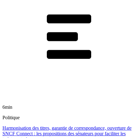
6min
Politique
Harmonisation des titres, garantie de correspondance, ouverture de
SNCF Connect : les propositions des sénateurs pour faciliter les