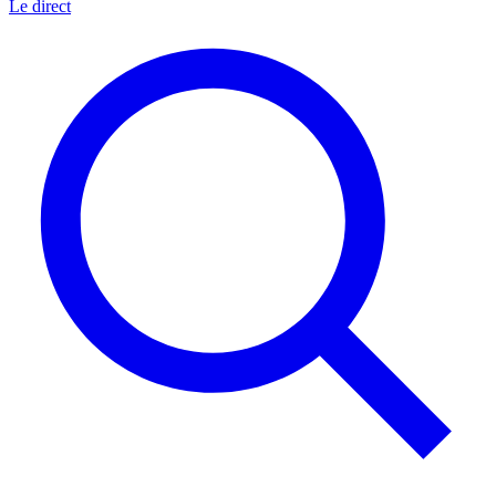
Le direct