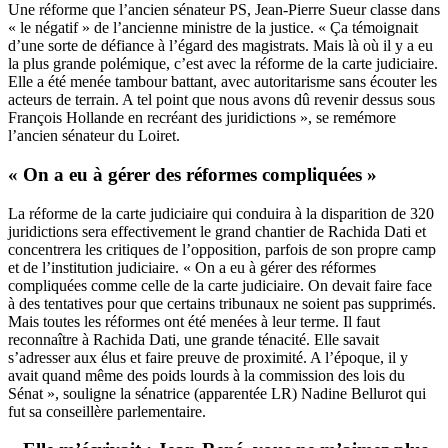
Une réforme que l’ancien sénateur PS, Jean-Pierre Sueur classe dans
« le négatif » de l’ancienne ministre de la justice. « Ça témoignait
d’une sorte de défiance à l’égard des magistrats. Mais là où il y a eu
la plus grande polémique, c’est avec la réforme de la carte judiciaire.
Elle a été menée tambour battant, avec autoritarisme sans écouter les
acteurs de terrain. A tel point que nous avons dû revenir dessus sous
François Hollande en recréant des juridictions », se remémore
l’ancien sénateur du Loiret.
« On a eu à gérer des réformes compliquées »
La réforme de la carte judiciaire qui conduira à la disparition de 320
juridictions sera effectivement le grand chantier de Rachida Dati et
concentrera les critiques de l’opposition, parfois de son propre camp
et de l’institution judiciaire. « On a eu à gérer des réformes
compliquées comme celle de la carte judiciaire. On devait faire face
à des tentatives pour que certains tribunaux ne soient pas supprimés.
Mais toutes les réformes ont été menées à leur terme. Il faut
reconnaître à Rachida Dati, une grande ténacité. Elle savait
s’adresser aux élus et faire preuve de proximité. A l’époque, il y
avait quand même des poids lourds à la commission des lois du
Sénat », souligne la sénatrice (apparentée LR) Nadine Bellurot qui
fut sa conseillère parlementaire.