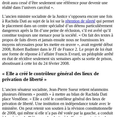
droit aura cessé d’être seulement une référence pour devenir une
réalité dans l’univers carcéral ».
L’ancien ministre socialiste de la Justice s’opposera encore une fois
à Rachida Dati au sujet de la loi sur la
rétention de sûreté
qui permet
le placement dans un centre spécialisé d’un détenu particulièrement
dangereux après la fin d’une peine de réclusion, s’il est avéré qu’il
constitue toujours une menace pour la société. « On fait des textes à
propos de faits divers et jamais ensuite nous ne fournissons les
moyens nécessaires pour les mettre en œuvre », avait regretté début
2008, Robert Badinter dans le JT de France 2. Le projet de loi était
une forme de réponse à l’affaire Francis Evrard, un pédophile arrêté
en état de récidive seulement six semaines après sa sortie de prison,
aboutissant à cette loi du 24 février 2008.
« Elle a créé le contrôleur général des lieux de
privation de liberté »
L’ancien sénateur socialiste, Jean-Pierre Sueur retient néanmoins
plusieurs éléments « positifs » à mettre au bilan de Rachida Dati
place Vendôme. « Elle a créé le contrôleur général des lieux de
privation de liberté. Une institution en indépendance totale avec le
ministère. On peut retenir son soutien à la révision constitutionnelle
de 2008, qui même si elle n’a pas été votée par la gauche, a conduit