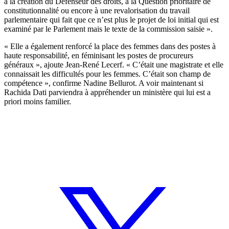
à la création du Défenseur des droits, à la Question prioritaire de
constitutionnalité ou encore à une revalorisation du travail
parlementaire qui fait que ce n’est plus le projet de loi initial qui est
examiné par le Parlement mais le texte de la commission saisie ».
« Elle a également renforcé la place des femmes dans des postes à
haute responsabilité, en féminisant les postes de procureurs
généraux », ajoute Jean-René Lecerf. « C’était une magistrate et elle
connaissait les difficultés pour les femmes. C’était son champ de
compétence », confirme Nadine Bellurot. A voir maintenant si
Rachida Dati parviendra à appréhender un ministère qui lui est a
priori moins familier.