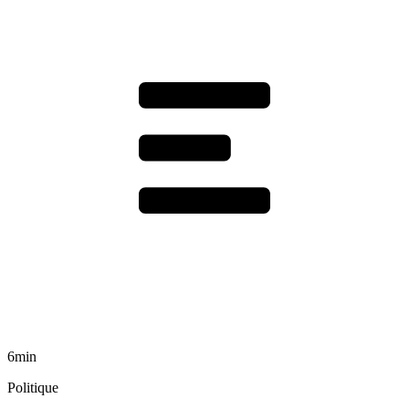
6min
Politique