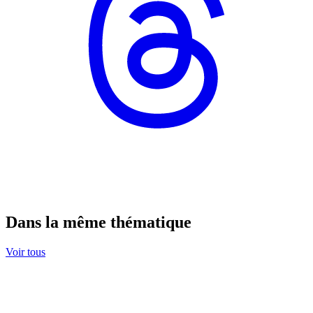
Dans la même thématique
Voir tous