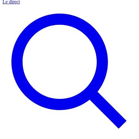
Le direct