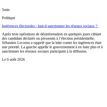
5min
Politique
Ingérences électorales : faut-il sanctionner les réseaux sociaux ?
Après trois opérations de désinformation en quelques jours ciblant
des candidats déclarés ou pressentis à l’élection présidentielle,
Sébastien Lecornu a rappelé que la lutte contre les ingérences était
une priorité. La gauche appelle le gouvernement à en faire plus et à
sanctionner les réseaux sociaux participant à la diffusion.
Le
6 août 2026