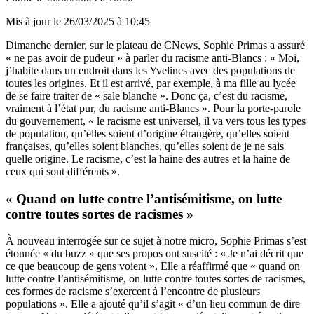
Mis à jour le
26/03/2025 à 10:45
Dimanche dernier, sur le plateau de CNews, Sophie Primas a assuré
« ne pas avoir de pudeur » à parler du racisme anti-Blancs : « Moi,
j’habite dans un endroit dans les Yvelines avec des populations de
toutes les origines. Et il est arrivé, par exemple, à ma fille au lycée
de se faire traiter de « sale blanche ». Donc ça, c’est du racisme,
vraiment à l’état pur, du racisme anti-Blancs ». Pour la porte-parole
du gouvernement, « le racisme est universel, il va vers tous les types
de population, qu’elles soient d’origine étrangère, qu’elles soient
françaises, qu’elles soient blanches, qu’elles soient de je ne sais
quelle origine. Le racisme, c’est la haine des autres et la haine de
ceux qui sont différents ».
« Quand on lutte contre l’antisémitisme, on lutte
contre toutes sortes de racismes »
À nouveau interrogée sur ce sujet à notre micro, Sophie Primas s’est
étonnée « du buzz » que ses propos ont suscité : « Je n’ai décrit que
ce que beaucoup de gens voient ». Elle a réaffirmé que « quand on
lutte contre l’antisémitisme, on lutte contre toutes sortes de racismes,
ces formes de racisme s’exercent à l’encontre de plusieurs
populations ». Elle a ajouté qu’il s’agit « d’un lieu commun de dire