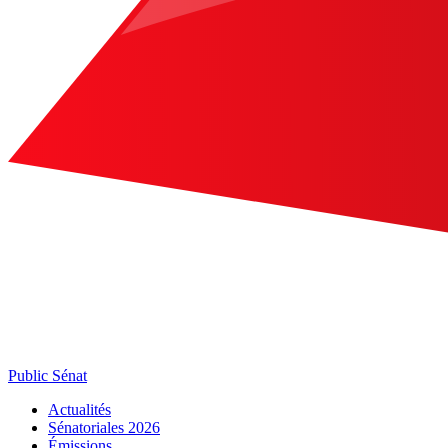
Public Sénat
Actualités
Sénatoriales 2026
Émissions