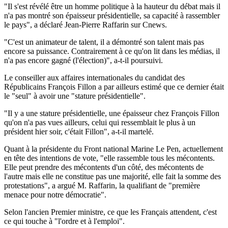
"Il s'est révélé être un homme politique à la hauteur du débat mais il
n'a pas montré son épaisseur présidentielle, sa capacité à rassembler
le pays", a déclaré Jean-Pierre Raffarin sur Cnews.
"C'est un animateur de talent, il a démontré son talent mais pas
encore sa puissance. Contrairement à ce qu'on lit dans les médias, il
n'a pas encore gagné (l'élection)", a-t-il poursuivi.
Le conseiller aux affaires internationales du candidat des
Républicains François Fillon a par ailleurs estimé que ce dernier était
le "seul" à avoir une "stature présidentielle".
"Il y a une stature présidentielle, une épaisseur chez François Fillon
qu'on n'a pas vues ailleurs, celui qui ressemblait le plus à un
président hier soir, c'était Fillon", a-t-il martelé.
Quant à la présidente du Front national Marine Le Pen, actuellement
en tête des intentions de vote, "elle rassemble tous les mécontents.
Elle peut prendre des mécontents d'un côté, des mécontents de
l'autre mais elle ne constitue pas une majorité, elle fait la somme des
protestations", a argué M. Raffarin, la qualifiant de "première
menace pour notre démocratie".
Selon l'ancien Premier ministre, ce que les Français attendent, c'est
ce qui touche à "l'ordre et à l'emploi".