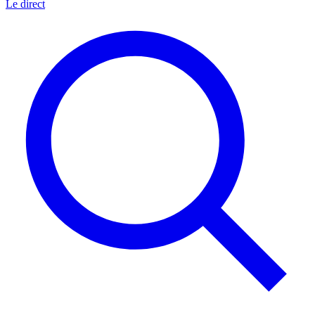
Le direct