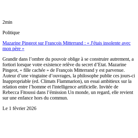
2min
Politique
Mazarine Pingeot sur François Mitterrand : « J'étais insolente avec
mon père »
Grandir dans l’ombre du pouvoir oblige à se construire autrement, a
fortiori lorsque votre existence relève du secret d’Etat. Mazarine
Pingeot, « fille cachée » de François Mitterrand y est parvenue.
Auteur d’une vingtaine d’ouvrages, la philosophe publie ces jours-ci
Inappropriable (ed. Climats Flammarion), un essai ambitieux sur la
relation entre l’homme et l'intelligence artificielle. Invitée de
Rebecca Fitoussi dans l’émission Un monde, un regard, elle revient
sur une enfance hors du commun.
Le
1 février 2026