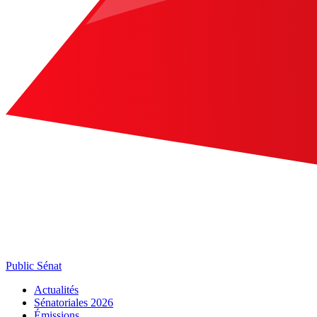
Public Sénat
Actualités
Sénatoriales 2026
Émissions