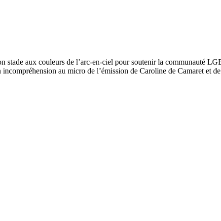
 son stade aux couleurs de l’arc-en-ciel pour soutenir la communauté 
on incompréhension au micro de l’émission de Caroline de Camaret et d