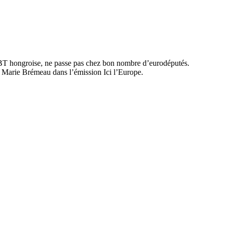
LGBT hongroise, ne passe pas chez bon nombre d’eurodéputés.
e Marie Brémeau dans l’émission Ici l’Europe.