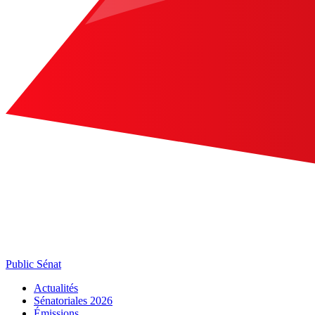
Public Sénat
Actualités
Sénatoriales 2026
Émissions