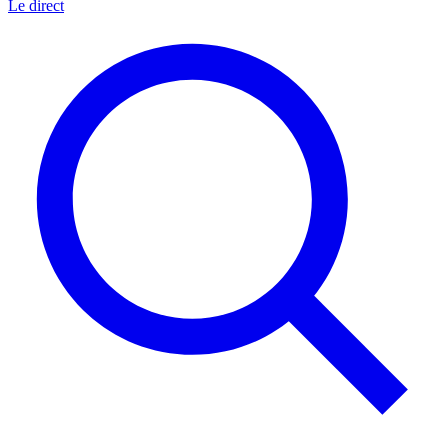
Le direct