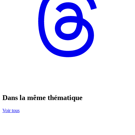
Dans la même thématique
Voir tous