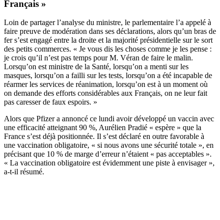
Français »
Loin de partager l’analyse du ministre, le parlementaire l’a appelé à
faire preuve de modération dans ses déclarations, alors qu’un bras de
fer s’est engagé entre la droite et la majorité présidentielle sur le sort
des petits commerces. « Je vous dis les choses comme je les pense :
je crois qu’il n’est pas temps pour M. Véran de faire le malin.
Lorsqu’on est ministre de la Santé, lorsqu’on a menti sur les
masques, lorsqu’on a failli sur les tests, lorsqu’on a été incapable de
réarmer les services de réanimation, lorsqu’on est à un moment où
on demande des efforts considérables aux Français, on ne leur fait
pas caresser de faux espoirs. »
Alors que Pfizer a annoncé ce lundi avoir développé un vaccin avec
une efficacité atteignant 90 %, Aurélien Pradié « espère » que la
France s’est déjà positionnée. Il s’est déclaré en outre favorable à
une vaccination obligatoire, « si nous avons une sécurité totale », en
précisant que 10 % de marge d’erreur n’étaient « pas acceptables ».
« La vaccination obligatoire est évidemment une piste à envisager »,
a-t-il résumé.