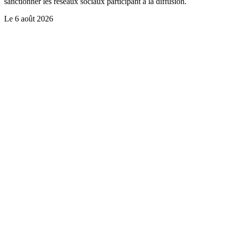
sanctionner les réseaux sociaux participant à la diffusion.
Le
6 août 2026