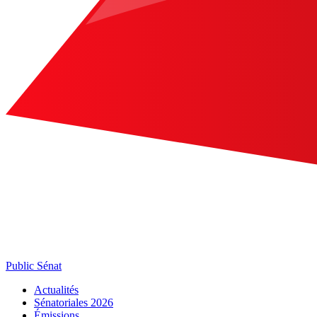
Public Sénat
Actualités
Sénatoriales 2026
Émissions