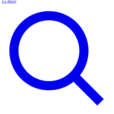
Le direct