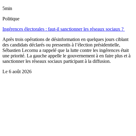
5min
Politique
Ingérences électorales : faut-il sanctionner les réseaux sociaux ?
Après trois opérations de désinformation en quelques jours ciblant
des candidats déclarés ou pressentis à l’élection présidentielle,
Sébastien Lecornu a rappelé que la lutte contre les ingérences était
une priorité. La gauche appelle le gouvernement à en faire plus et à
sanctionner les réseaux sociaux participant à la diffusion.
Le
6 août 2026