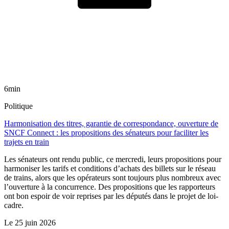
6min
Politique
Harmonisation des titres, garantie de correspondance, ouverture de
SNCF Connect : les propositions des sénateurs pour faciliter les
trajets en train
Les sénateurs ont rendu public, ce mercredi, leurs propositions pour
harmoniser les tarifs et conditions d’achats des billets sur le réseau
de trains, alors que les opérateurs sont toujours plus nombreux avec
l’ouverture à la concurrence. Des propositions que les rapporteurs
ont bon espoir de voir reprises par les députés dans le projet de loi-
cadre.
Le
25 juin 2026