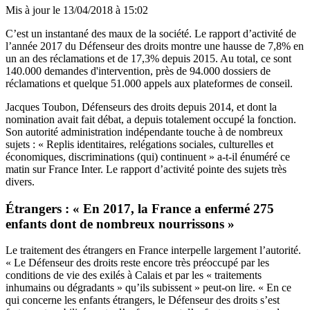
Mis à jour le
13/04/2018 à 15:02
C’est un instantané des maux de la société.
Le rapport d’activité de
l’année 2017
du Défenseur des droits montre une hausse de 7,8% en
un an des réclamations et de 17,3% depuis 2015. Au total, ce sont
140.000 demandes d'intervention, près de 94.000 dossiers de
réclamations et quelque 51.000 appels aux plateformes de conseil.
Jacques Toubon, Défenseurs des droits depuis 2014, et dont la
nomination avait fait débat, a depuis totalement occupé la fonction.
Son autorité administration indépendante touche à de nombreux
sujets : « Replis identitaires, relégations sociales, culturelles et
économiques, discriminations (qui) continuent » a-t-il énuméré ce
matin sur France Inter. Le rapport d’activité pointe des sujets très
divers.
Étrangers : « En 2017, la France a enfermé 275
enfants dont de nombreux nourrissons »
Le traitement des étrangers en France interpelle largement l’autorité.
« Le Défenseur des droits reste encore très préoccupé par les
conditions de vie des exilés à Calais et par les « traitements
inhumains ou dégradants » qu’ils subissent » peut-on lire. « En ce
qui concerne les enfants étrangers, le Défenseur des droits s’est