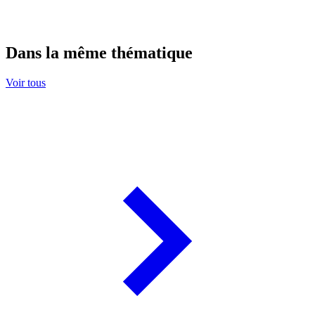
Dans la même thématique
Voir tous