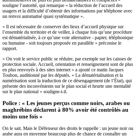
souligne l’autorité, qui remarque « la réduction de l’accueil des
usagers et la difficulté d’obtenir des informations par téléphone avec
un renvoi automatisé quasi systématique ».
« Il est nécessaire de conserver des lieux d’accueil physique sur
l’ensemble du territoire et de veiller, à chaque fois qu’une procédure
est dématérialisée, à ce qu’une voie alternative - papier, téléphonique
ou humaine - soit toujours proposée en parallèle » préconise le
rapport.
« On voit le service public se réduire, par exemple sur les caisses de
protection sociale. Accueil, orientation et renseignement sont de plus
en plus renvoyés à des sites internet » a ajouté ce matin Jacques
Toubon, auditionné par les députés. « La dématérialisation et la
numérisation sont la traduction de ce désengagement (de l’État), qui
présente des inconvénients sur le plan social et heurte une mentalité
sur le plan national » souligne-t-il.
Police : « Les jeunes perçus comme noirs, arabes ou
maghrébins déclarent à 80% avoir été contrôlés au
moins une fois »
On le sait. Mais le Défenseur des droits le rappelle : un jeune noir ou
arabe aura en moyenne beaucoup plus de chance de connaître un