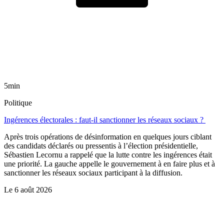
5min
Politique
Ingérences électorales : faut-il sanctionner les réseaux sociaux ?
Après trois opérations de désinformation en quelques jours ciblant
des candidats déclarés ou pressentis à l’élection présidentielle,
Sébastien Lecornu a rappelé que la lutte contre les ingérences était
une priorité. La gauche appelle le gouvernement à en faire plus et à
sanctionner les réseaux sociaux participant à la diffusion.
Le
6 août 2026