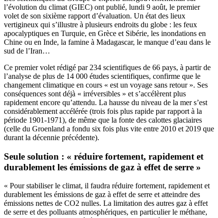
l’évolution du climat (GIEC) ont publié, lundi 9 août, le premier
volet de son sixième rapport d’évaluation. Un état des lieux
vertigineux qui s’illustre à plusieurs endroits du globe : les feux
apocalyptiques en Turquie, en Grèce et Sibérie, les inondations en
Chine ou en Inde, la famine à Madagascar, le manque d’eau dans le
sud de l’Iran…
Ce premier volet rédigé par 234 scientifiques de 66 pays, à partir de
l’analyse de plus de 14 000 études scientifiques, confirme que le
changement climatique en cours « est un voyage sans retour ». Ses
conséquences sont déjà « irréversibles » et s’accélèrent plus
rapidement encore qu’attendu. La hausse du niveau de la mer s’est
considérablement accélérée (trois fois plus rapide par rapport à la
période 1901-1971), de même que la fonte des calottes glaciaires
(celle du Groenland a fondu six fois plus vite entre 2010 et 2019 que
durant la décennie précédente).
Seule solution : « réduire fortement, rapidement et
durablement les émissions de gaz à effet de serre »
« Pour stabiliser le climat, il faudra réduire fortement, rapidement et
durablement les émissions de gaz à effet de serre et atteindre des
émissions nettes de CO2 nulles. La limitation des autres gaz à effet
de serre et des polluants atmosphériques, en particulier le méthane,