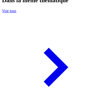
Dans la même thématique
Voir tous