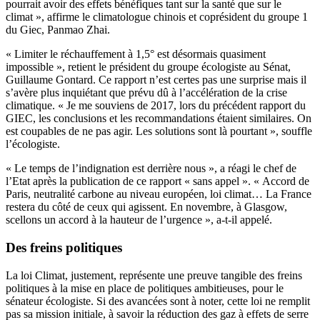
pourrait avoir des effets bénéfiques tant sur la santé que sur le
climat », affirme le climatologue chinois et coprésident du groupe 1
du Giec, Panmao Zhai.
« Limiter le réchauffement à 1,5° est désormais quasiment
impossible », retient le président du groupe écologiste au Sénat,
Guillaume Gontard. Ce rapport n’est certes pas une surprise mais il
s’avère plus inquiétant que prévu dû à l’accélération de la crise
climatique. « Je me souviens de 2017, lors du précédent rapport du
GIEC, les conclusions et les recommandations étaient similaires. On
est coupables de ne pas agir. Les solutions sont là pourtant », souffle
l’écologiste.
« Le temps de l’indignation est derrière nous », a réagi le chef de
l’Etat après la publication de ce rapport « sans appel ». « Accord de
Paris, neutralité carbone au niveau européen, loi climat… La France
restera du côté de ceux qui agissent. En novembre, à Glasgow,
scellons un accord à la hauteur de l’urgence », a-t-il appelé.
Des freins politiques
La loi Climat, justement, représente une preuve tangible des freins
politiques à la mise en place de politiques ambitieuses, pour le
sénateur écologiste. Si des avancées sont à noter, cette loi ne remplit
pas sa mission initiale, à savoir la réduction des gaz à effets de serre