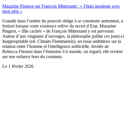
Mazarine Pingeot sur François Mitterrand : « J'étais insolente avec
mon père »
Grandir dans l’ombre du pouvoir oblige à se construire autrement, a
fortiori lorsque votre existence relève du secret d’Etat. Mazarine
Pingeot, « fille cachée » de François Mitterrand y est parvenue.
Auteur d’une vingtaine d’ouvrages, la philosophe publie ces jours-ci
Inappropriable (ed. Climats Flammarion), un essai ambitieux sur la
relation entre l’homme et l'intelligence artificielle. Invitée de
Rebecca Fitoussi dans l’émission Un monde, un regard, elle revient
sur une enfance hors du commun.
Le
1 février 2026