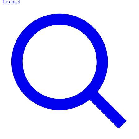
Le direct