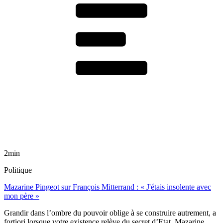
2min
Politique
Mazarine Pingeot sur François Mitterrand : « J'étais insolente avec
mon père »
Grandir dans l’ombre du pouvoir oblige à se construire autrement, a
fortiori lorsque votre existence relève du secret d’Etat. Mazarine