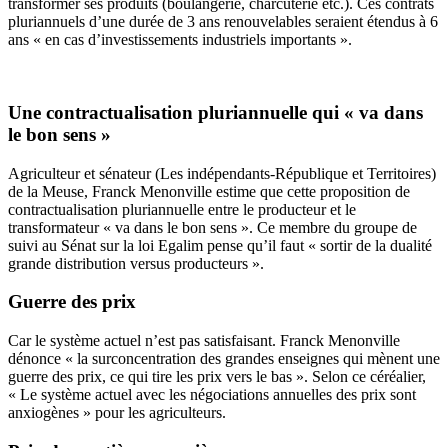
transformer ses produits (boulangerie, charcuterie etc.). Ces contrats
pluriannuels d’une durée de 3 ans renouvelables seraient étendus à 6
ans « en cas d’investissements industriels importants ».
Une contractualisation pluriannuelle qui « va dans
le bon sens »
Agriculteur et sénateur (Les indépendants-République et Territoires)
de la Meuse, Franck Menonville estime que cette proposition de
contractualisation pluriannuelle entre le producteur et le
transformateur « va dans le bon sens ». Ce membre du groupe de
suivi au Sénat sur la loi Egalim pense qu’il faut « sortir de la dualité
grande distribution versus producteurs ».
Guerre des prix
Car le système actuel n’est pas satisfaisant. Franck Menonville
dénonce « la surconcentration des grandes enseignes qui mènent une
guerre des prix, ce qui tire les prix vers le bas ». Selon ce céréalier,
« Le système actuel avec les négociations annuelles des prix sont
anxiogènes » pour les agriculteurs.