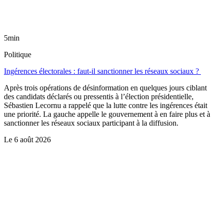
5min
Politique
Ingérences électorales : faut-il sanctionner les réseaux sociaux ?
Après trois opérations de désinformation en quelques jours ciblant
des candidats déclarés ou pressentis à l’élection présidentielle,
Sébastien Lecornu a rappelé que la lutte contre les ingérences était
une priorité. La gauche appelle le gouvernement à en faire plus et à
sanctionner les réseaux sociaux participant à la diffusion.
Le
6 août 2026