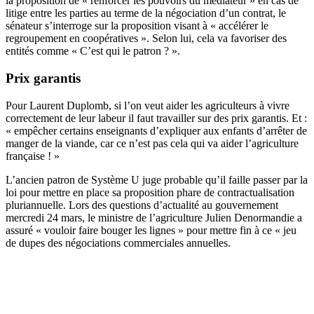
la proposition de « renforcer les pouvoirs du médiateur » en cas de
litige entre les parties au terme de la négociation d’un contrat, le
sénateur s’interroge sur la proposition visant à « accélérer le
regroupement en coopératives ». Selon lui, cela va favoriser des
entités comme « C’est qui le patron ? ».
Prix garantis
Pour Laurent Duplomb, si l’on veut aider les agriculteurs à vivre
correctement de leur labeur il faut travailler sur des prix garantis. Et :
« empêcher certains enseignants d’expliquer aux enfants d’arrêter de
manger de la viande, car ce n’est pas cela qui va aider l’agriculture
française ! »
L’ancien patron de Système U juge probable qu’il faille passer par la
loi pour mettre en place sa proposition phare de contractualisation
pluriannuelle. Lors des questions d’actualité au gouvernement
mercredi 24 mars, le ministre de l’agriculture Julien Denormandie a
assuré « vouloir faire bouger les lignes » pour mettre fin à ce « jeu
de dupes des négociations commerciales annuelles.