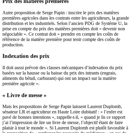
Prix des matières premières
Autre proposition de Serge Papin : inscrire le prix des matières
premières agricoles dans les contrats entre les agriculteurs, la grande
distribution et les industriels. Selon l’ancien PDG de Système U, la
prise en compte du prix des matières premières doit « devenir non
négociable ». Ce contrat doit « prendre en compte les coûts de
référence de la matière première pour tenir compte des coûts de
production.
Indexation des prix
Il doit aussi prévoir des clauses mécaniques d’indexation du prix
basées sur la hausse ou la baisse du prix des intrants (engrais,
aliments du bétail, carburant) qui ont un impact sur la matière
première agricole ».
« Livre de messe »
Mais les propositions de Serge Papin laissent Laurent Duplomb,
sénateur LR et agriculteur en Haute Loire dubitatif : « l’enfer est
pavé de bonnes intentions », rappelle-t-il, « quand je lis ce rapport
j’ai l’impression de lire un livre de messe, l’objectif étant de faire
plaisir à tout le monde ». Si Laurent Duplomb est plutôt favorable à