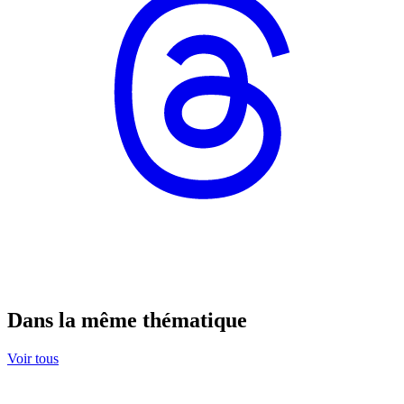
Dans la même thématique
Voir tous