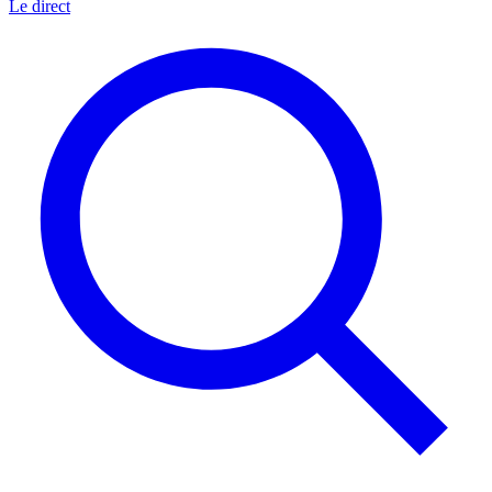
Le direct