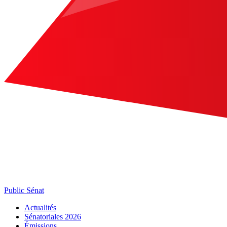
Public Sénat
Actualités
Sénatoriales 2026
Émissions