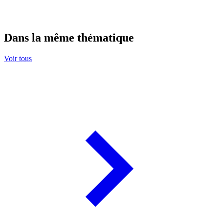
Dans la même thématique
Voir tous