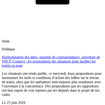
6min
Politique
Harmonisation des titres, garantie de correspondance, ouverture de
SNCF Connect : les propositions des sénateurs pour faciliter les
trajets en train
Les sénateurs ont rendu public, ce mercredi, leurs propositions pour
harmoniser les tarifs et conditions d’achats des billets sur le réseau
de trains, alors que les opérateurs sont toujours plus nombreux avec
l’ouverture à la concurrence. Des propositions que les rapporteurs
ont bon espoir de voir reprises par les députés dans le projet de loi-
cadre.
Le
25 juin 2026