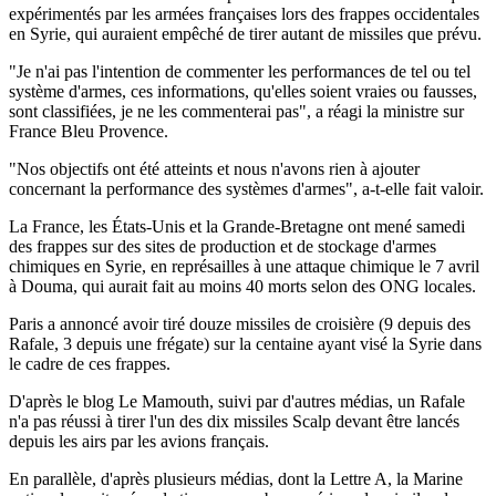
expérimentés par les armées françaises lors des frappes occidentales
en Syrie, qui auraient empêché de tirer autant de missiles que prévu.
"Je n'ai pas l'intention de commenter les performances de tel ou tel
système d'armes, ces informations, qu'elles soient vraies ou fausses,
sont classifiées, je ne les commenterai pas", a réagi la ministre sur
France Bleu Provence.
"Nos objectifs ont été atteints et nous n'avons rien à ajouter
concernant la performance des systèmes d'armes", a-t-elle fait valoir.
La France, les États-Unis et la Grande-Bretagne ont mené samedi
des frappes sur des sites de production et de stockage d'armes
chimiques en Syrie, en représailles à une attaque chimique le 7 avril
à Douma, qui aurait fait au moins 40 morts selon des ONG locales.
Paris a annoncé avoir tiré douze missiles de croisière (9 depuis des
Rafale, 3 depuis une frégate) sur la centaine ayant visé la Syrie dans
le cadre de ces frappes.
D'après le blog Le Mamouth, suivi par d'autres médias, un Rafale
n'a pas réussi à tirer l'un des dix missiles Scalp devant être lancés
depuis les airs par les avions français.
En parallèle, d'après plusieurs médias, dont la Lettre A, la Marine