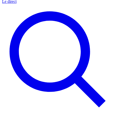
Le direct