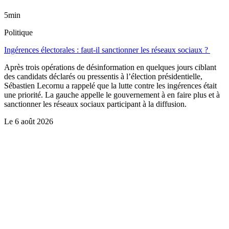
5min
Politique
Ingérences électorales : faut-il sanctionner les réseaux sociaux ?
Après trois opérations de désinformation en quelques jours ciblant
des candidats déclarés ou pressentis à l’élection présidentielle,
Sébastien Lecornu a rappelé que la lutte contre les ingérences était
une priorité. La gauche appelle le gouvernement à en faire plus et à
sanctionner les réseaux sociaux participant à la diffusion.
Le
6 août 2026