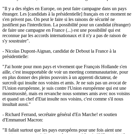
"Il y a des règles en Europe, on peut faire campagne dans un pays
étranger. Les [candidats à la présidentielle] français en ce moment ne
s'en privent pas. On peut le faire si les raisons de sécurité ne
justifient pas l'interdiction. La possibilité pour un candidat (étranger)
de faire une campagne en France (...) est une possibilité qui est
reconnue par les accords internationaux et il n'y a pas de raison de
s'y soustraire".
- Nicolas Dupont-Aignan, candidat de Debout la France à la
présidentielle:
"J'ai honte pour mon pays et vivement que François Hollande s'en
aille, c'est insupportable de voir un meeting communautariste, pour
en plus donner des pleins pouvoirs à un apprenti dictateur, de
surcroît qui insulte nos voisins et amis. Je ne suis pas un avocat de
l'Union européenne, je suis contre l'Union européenne qui est une
monstruosité, mais en revanche nous sommes amis avec nos voisins
et quand un chef d'Etat insulte nos voisins, c'est comme s'il nous
insultait aussi."
- Richard Ferrand, secrétaire général d'En Marche! et soutien
d'Emmanuel Macron:
"Il fallait surtout que les pays européens pour une fois aient une