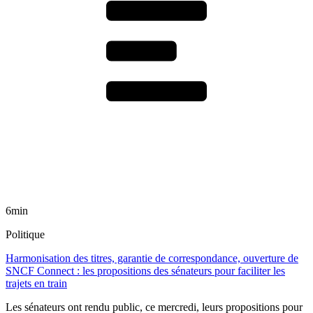
6min
Politique
Harmonisation des titres, garantie de correspondance, ouverture de
SNCF Connect : les propositions des sénateurs pour faciliter les
trajets en train
Les sénateurs ont rendu public, ce mercredi, leurs propositions pour