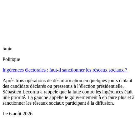
5min
Politique
Ingérences électorales : faut-il sanctionner les réseaux sociaux ?
Après trois opérations de désinformation en quelques jours ciblant
des candidats déclarés ou pressentis à l’élection présidentielle,
Sébastien Lecornu a rappelé que la lutte contre les ingérences était
une priorité. La gauche appelle le gouvernement à en faire plus et à
sanctionner les réseaux sociaux participant à la diffusion.
Le
6 août 2026