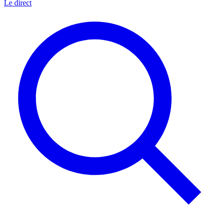
Le direct