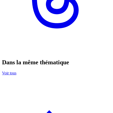
Dans la même thématique
Voir tous