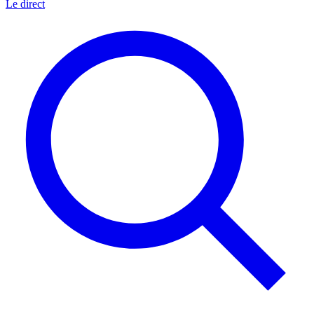
Le direct