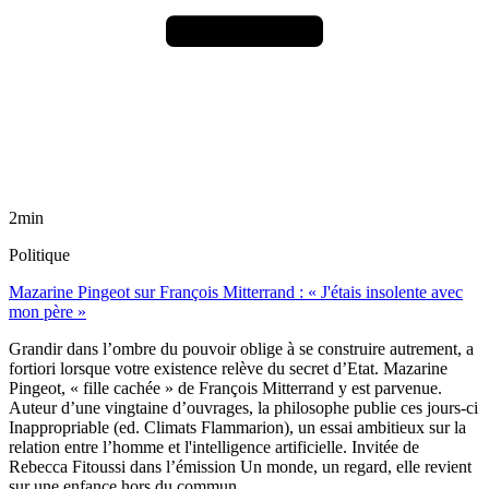
2min
Politique
Mazarine Pingeot sur François Mitterrand : « J'étais insolente avec
mon père »
Grandir dans l’ombre du pouvoir oblige à se construire autrement, a
fortiori lorsque votre existence relève du secret d’Etat. Mazarine
Pingeot, « fille cachée » de François Mitterrand y est parvenue.
Auteur d’une vingtaine d’ouvrages, la philosophe publie ces jours-ci
Inappropriable (ed. Climats Flammarion), un essai ambitieux sur la
relation entre l’homme et l'intelligence artificielle. Invitée de
Rebecca Fitoussi dans l’émission Un monde, un regard, elle revient
sur une enfance hors du commun.