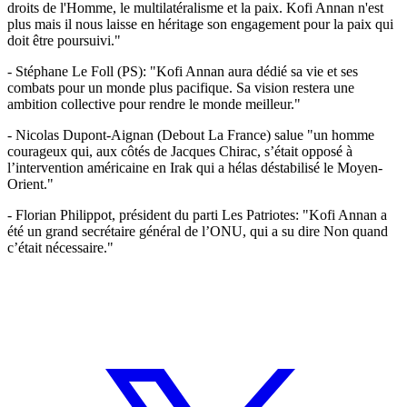
droits de l'Homme, le multilatéralisme et la paix. Kofi Annan n'est
plus mais il nous laisse en héritage son engagement pour la paix qui
doit être poursuivi."
- Stéphane Le Foll (PS): "Kofi Annan aura dédié sa vie et ses
combats pour un monde plus pacifique. Sa vision restera une
ambition collective pour rendre le monde meilleur."
- Nicolas Dupont-Aignan (Debout La France) salue "un homme
courageux qui, aux côtés de Jacques Chirac, s’était opposé à
l’intervention américaine en Irak qui a hélas déstabilisé le Moyen-
Orient."
- Florian Philippot, président du parti Les Patriotes: "Kofi Annan a
été un grand secrétaire général de l’ONU, qui a su dire Non quand
c’était nécessaire."