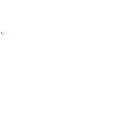
 qui...