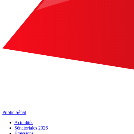
Public Sénat
Actualités
Sénatoriales 2026
Émissions