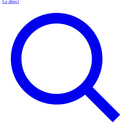
Le direct