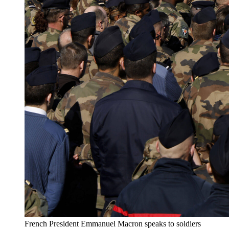
French President Emmanuel Macron speaks to soldiers