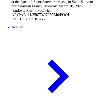
at the Luxeuil-Saint-Sauveur airbase, in Saint-Sauveur,
north-eastern France, Tuesday, March 18, 2025.
(Ludovic Marin, Pool via
AP)/PAR111/25077497030240/POOL
PHOTO/2503181455
Accueil