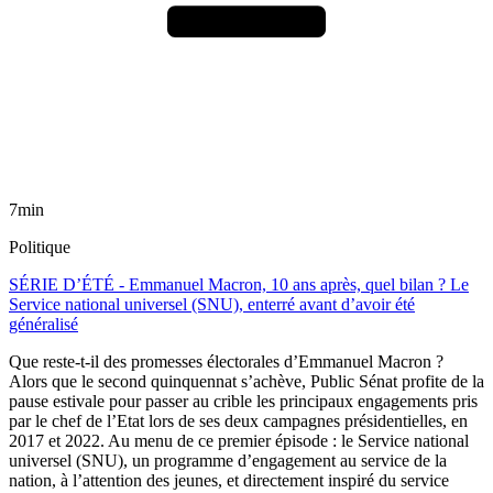
7min
Politique
SÉRIE D’ÉTÉ - Emmanuel Macron, 10 ans après, quel bilan ? Le
Service national universel (SNU), enterré avant d’avoir été
généralisé
Que reste-t-il des promesses électorales d’Emmanuel Macron ?
Alors que le second quinquennat s’achève, Public Sénat profite de la
pause estivale pour passer au crible les principaux engagements pris
par le chef de l’Etat lors de ses deux campagnes présidentielles, en
2017 et 2022. Au menu de ce premier épisode : le Service national
universel (SNU), un programme d’engagement au service de la
nation, à l’attention des jeunes, et directement inspiré du service