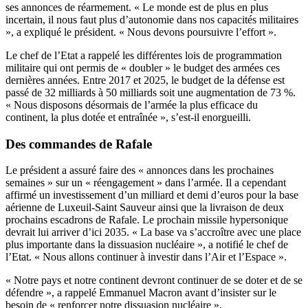
ses annonces de réarmement. « Le monde est de plus en plus
incertain, il nous faut plus d’autonomie dans nos capacités militaires
», a expliqué le président. « Nous devons poursuivre l’effort ».
Le chef de l’Etat a rappelé les différentes lois de programmation
militaire qui ont permis de « doubler » le budget des armées ces
dernières années. Entre 2017 et 2025, le budget de la défense est
passé de 32 milliards à 50 milliards soit une augmentation de 73 %.
« Nous disposons désormais de l’armée la plus efficace du
continent, la plus dotée et entraînée », s’est-il enorgueilli.
Des commandes de Rafale
Le président a assuré faire des « annonces dans les prochaines
semaines » sur un « réengagement » dans l’armée. Il a cependant
affirmé un investissement d’un milliard et demi d’euros pour la base
aérienne de Luxeuil-Saint Sauveur ainsi que la livraison de deux
prochains escadrons de Rafale. Le prochain missile hypersonique
devrait lui arriver d’ici 2035. « La base va s’accroître avec une place
plus importante dans la dissuasion nucléaire », a notifié le chef de
l’Etat. « Nous allons continuer à investir dans l’Air et l’Espace ».
« Notre pays et notre continent devront continuer de se doter et de se
défendre », a rappelé Emmanuel Macron avant d’insister sur le
besoin de « renforcer notre dissuasion nucléaire ».