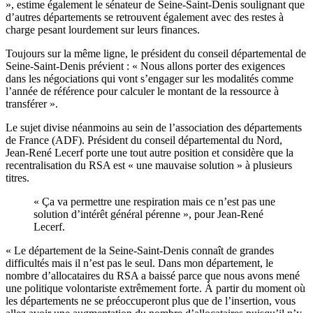
», estime également le sénateur de Seine-Saint-Denis soulignant que
d’autres départements se retrouvent également avec des restes à
charge pesant lourdement sur leurs finances.
Toujours sur la même ligne, le président du conseil départemental de
Seine-Saint-Denis prévient : « Nous allons porter des exigences
dans les négociations qui vont s’engager sur les modalités comme
l’année de référence pour calculer le montant de la ressource à
transférer ».
Le sujet divise néanmoins au sein de l’association des départements
de France (ADF). Président du conseil départemental du Nord,
Jean-René Lecerf porte une tout autre position et considère que la
recentralisation du RSA est « une mauvaise solution » à plusieurs
titres.
« Ça va permettre une respiration mais ce n’est pas une
solution d’intérêt général pérenne », pour Jean-René
Lecerf.
« Le département de la Seine-Saint-Denis connaît de grandes
difficultés mais il n’est pas le seul. Dans mon département, le
nombre d’allocataires du RSA a baissé parce que nous avons mené
une politique volontariste extrêmement forte. À partir du moment où
les départements ne se préoccuperont plus que de l’insertion, vous