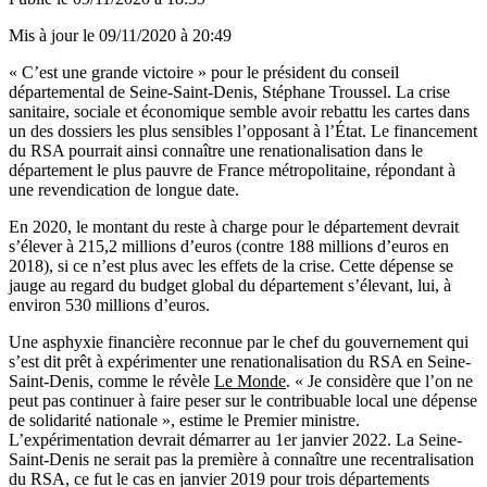
Mis à jour le
09/11/2020 à 20:49
« C’est une grande victoire » pour le président du conseil
départemental de Seine-Saint-Denis, Stéphane Troussel. La crise
sanitaire, sociale et économique semble avoir rebattu les cartes dans
un des dossiers les plus sensibles l’opposant à l’État. Le financement
du RSA pourrait ainsi connaître une renationalisation dans le
département le plus pauvre de France métropolitaine, répondant à
une revendication de longue date.
En 2020, le montant du reste à charge pour le département devrait
s’élever à 215,2 millions d’euros (contre 188 millions d’euros en
2018), si ce n’est plus avec les effets de la crise. Cette dépense se
jauge au regard du budget global du département s’élevant, lui, à
environ 530 millions d’euros.
Une asphyxie financière reconnue par le chef du gouvernement qui
s’est dit prêt à expérimenter une renationalisation du RSA en Seine-
Saint-Denis, comme le révèle
Le Monde
. « Je considère que l’on ne
peut pas continuer à faire peser sur le contribuable local une dépense
de solidarité nationale », estime le Premier ministre.
L’expérimentation devrait démarrer au 1er janvier 2022. La Seine-
Saint-Denis ne serait pas la première à connaître une recentralisation
du RSA, ce fut le cas en janvier 2019 pour trois départements