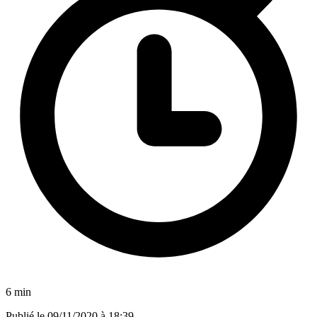
6 min
Publié le
09/11/2020 à 18:39