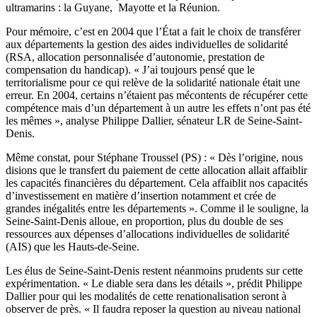
ultramarins : la Guyane, Mayotte et la Réunion.
Pour mémoire, c’est en 2004 que l’État a fait le choix de transférer
aux départements la gestion des aides individuelles de solidarité
(RSA, allocation personnalisée d’autonomie, prestation de
compensation du handicap). « J’ai toujours pensé que le
territorialisme pour ce qui relève de la solidarité nationale était une
erreur. En 2004, certains n’étaient pas mécontents de récupérer cette
compétence mais d’un département à un autre les effets n’ont pas été
les mêmes », analyse Philippe Dallier, sénateur LR de Seine-Saint-
Denis.
Même constat, pour Stéphane Troussel (PS) : « Dès l’origine, nous
disions que le transfert du paiement de cette allocation allait affaiblir
les capacités financières du département. Cela affaiblit nos capacités
d’investissement en matière d’insertion notamment et crée de
grandes inégalités entre les départements ». Comme il le souligne, la
Seine-Saint-Denis alloue, en proportion, plus du double de ses
ressources aux dépenses d’allocations individuelles de solidarité
(AIS) que les Hauts-de-Seine.
Les élus de Seine-Saint-Denis restent néanmoins prudents sur cette
expérimentation. « Le diable sera dans les détails », prédit Philippe
Dallier pour qui les modalités de cette renationalisation seront à
observer de près. « Il faudra reposer la question au niveau national