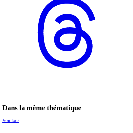
Dans la même thématique
Voir tous