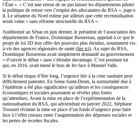
l’État ». « C’est une erreur de ne pas laisser les départements piloter
la politique de retour vers l’emploi des allocataires du RSA », juge-t-
il. Le sénateur du Nord estime par ailleurs que cette recentralisation
serait vaine « sans réforme structurelle du RSA ».
Auditionné au Sénat en juin dernier, le président de l’association des
départements de France, Dominique Bussereau, appelait à ce que le
projet de loi 3D leur offre des pouvoirs plus étendus, notamment vis-
à-vis des agences régionales de santé
(lire ici)
. Au sujet du RSA,
Dominique Bussereau avait simplement demandé au gouvernement
« d’ouvrir le débat » sans s’étendre davantage. C’est pourtant lui
qui, en 2016, avait mené le bras de fer face à Manuel Valls.
Si le débat risque d’être long, l’urgence liée à la crise sanitaire peut
difficilement patienter. En Seine-Saint-Denis, la surmortalité due à
l’épidémie a été plus significative qu’ailleurs et les conséquences
économiques et sociales pourraient se révéler plus fortes
qu’attendues. Avant la mise en place de l’expérimentation de la
nationalisation du RSA, qui adviendrait en janvier 2022, Stéphane
Troussel réclame la mise en place d’un fonds d’urgence pour faire
face à l’effet ciseaux entre l’augmentation des dépenses sociales et
les pertes de recettes fiscales.