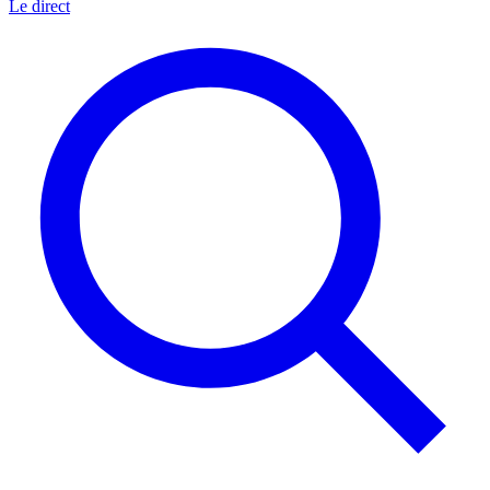
Le direct