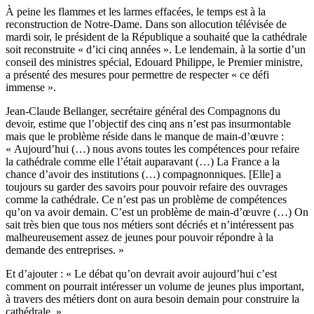
À peine les flammes et les larmes effacées, le temps est à la
reconstruction de Notre-Dame. Dans son allocution télévisée de
mardi soir, le président de la République a souhaité que la cathédrale
soit reconstruite « d’ici cinq années ». Le lendemain, à la sortie d’un
conseil des ministres spécial, Edouard Philippe, le Premier ministre,
a présenté des mesures pour permettre de respecter « ce défi
immense ».
Jean-Claude Bellanger, secrétaire général des Compagnons du
devoir, estime que l’objectif des cinq ans n’est pas insurmontable
mais que le problème réside dans le manque de main-d’œuvre :
« Aujourd’hui (…) nous avons toutes les compétences pour refaire
la cathédrale comme elle l’était auparavant (…) La France a la
chance d’avoir des institutions (…) compagnonniques. [Elle] a
toujours su garder des savoirs pour pouvoir refaire des ouvrages
comme la cathédrale. Ce n’est pas un problème de compétences
qu’on va avoir demain. C’est un problème de main-d’œuvre (…) On
sait très bien que tous nos métiers sont décriés et n’intéressent pas
malheureusement assez de jeunes pour pouvoir répondre à la
demande des entreprises. »
Et d’ajouter : « Le débat qu’on devrait avoir aujourd’hui c’est
comment on pourrait intéresser un volume de jeunes plus important,
à travers des métiers dont on aura besoin demain pour construire la
cathédrale. »