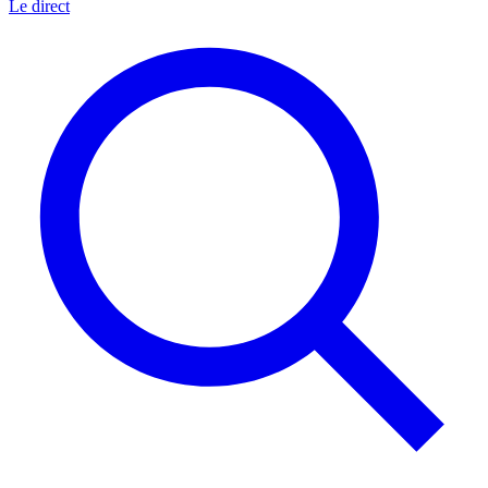
Le direct