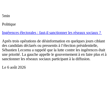
5min
Politique
Ingérences électorales : faut-il sanctionner les réseaux sociaux ?
Après trois opérations de désinformation en quelques jours ciblant
des candidats déclarés ou pressentis à l’élection présidentielle,
Sébastien Lecornu a rappelé que la lutte contre les ingérences était
une priorité. La gauche appelle le gouvernement à en faire plus et à
sanctionner les réseaux sociaux participant à la diffusion.
Le
6 août 2026