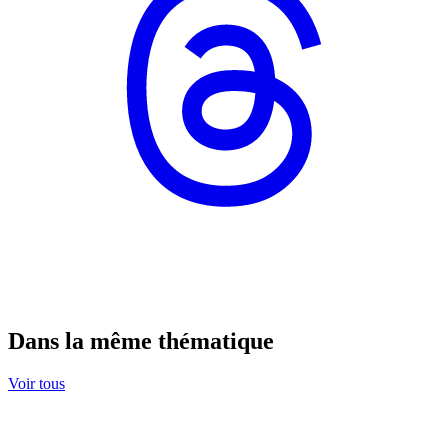
Dans la même thématique
Voir tous