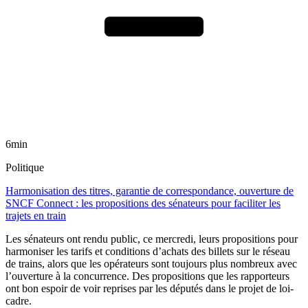
6min
Politique
Harmonisation des titres, garantie de correspondance, ouverture de
SNCF Connect : les propositions des sénateurs pour faciliter les
trajets en train
Les sénateurs ont rendu public, ce mercredi, leurs propositions pour
harmoniser les tarifs et conditions d’achats des billets sur le réseau
de trains, alors que les opérateurs sont toujours plus nombreux avec
l’ouverture à la concurrence. Des propositions que les rapporteurs
ont bon espoir de voir reprises par les députés dans le projet de loi-
cadre.