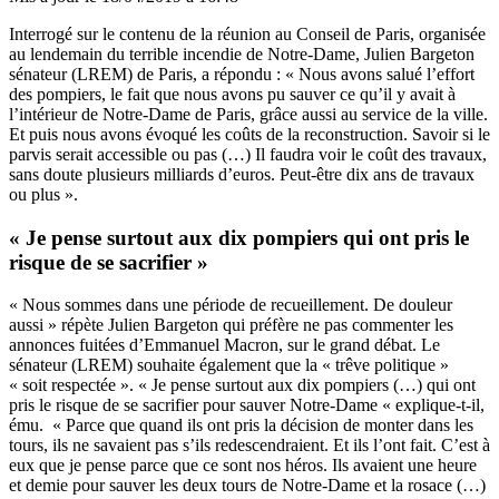
Interrogé sur le contenu de la réunion au Conseil de Paris, organisée
au lendemain du terrible incendie de Notre-Dame, Julien Bargeton
sénateur (LREM) de Paris, a répondu : « Nous avons salué l’effort
des pompiers, le fait que nous avons pu sauver ce qu’il y avait à
l’intérieur de Notre-Dame de Paris, grâce aussi au service de la ville.
Et puis nous avons évoqué les coûts de la reconstruction. Savoir si le
parvis serait accessible ou pas (…) Il faudra voir le coût des travaux,
sans doute plusieurs milliards d’euros. Peut-être dix ans de travaux
ou plus ».
« Je pense surtout aux dix pompiers qui ont pris le
risque de se sacrifier »
« Nous sommes dans une période de recueillement. De douleur
aussi » répète Julien Bargeton qui préfère ne pas commenter les
annonces fuitées d’Emmanuel Macron, sur le grand débat. Le
sénateur (LREM) souhaite également que la « trêve politique »
« soit respectée ». « Je pense surtout aux dix pompiers (…) qui ont
pris le risque de se sacrifier pour sauver Notre-Dame « explique-t-il,
ému. « Parce que quand ils ont pris la décision de monter dans les
tours, ils ne savaient pas s’ils redescendraient. Et ils l’ont fait. C’est à
eux que je pense parce que ce sont nos héros. Ils avaient une heure
et demie pour sauver les deux tours de Notre-Dame et la rosace (…)