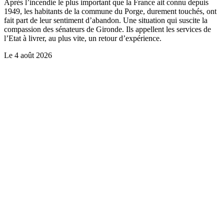
Après l’incendie le plus important que la France ait connu depuis
1949, les habitants de la commune du Porge, durement touchés, ont
fait part de leur sentiment d’abandon. Une situation qui suscite la
compassion des sénateurs de Gironde. Ils appellent les services de
l’Etat à livrer, au plus vite, un retour d’expérience.
Le
4 août 2026