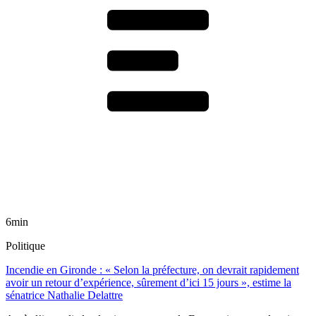
6min
Politique
Incendie en Gironde : « Selon la préfecture, on devrait rapidement
avoir un retour d’expérience, sûrement d’ici 15 jours », estime la
sénatrice Nathalie Delattre