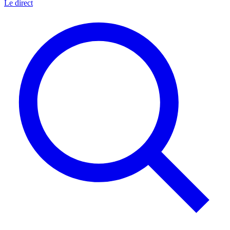
Le direct