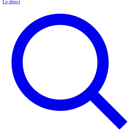
Le direct