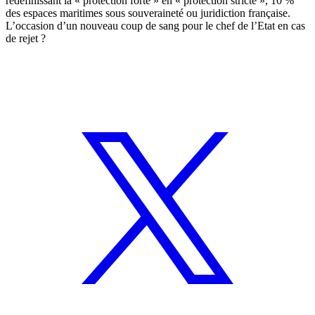
redéfinissant la « protection forte » en « protection stricte », 10 %
des espaces maritimes sous souveraineté ou juridiction française.
L’occasion d’un nouveau coup de sang pour le chef de l’Etat en cas
de rejet ?