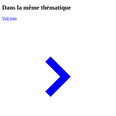
Dans la même thématique
Voir tous