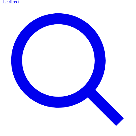
Le direct