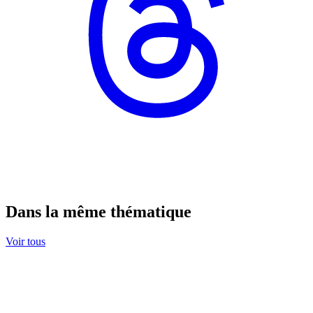
Dans la même thématique
Voir tous