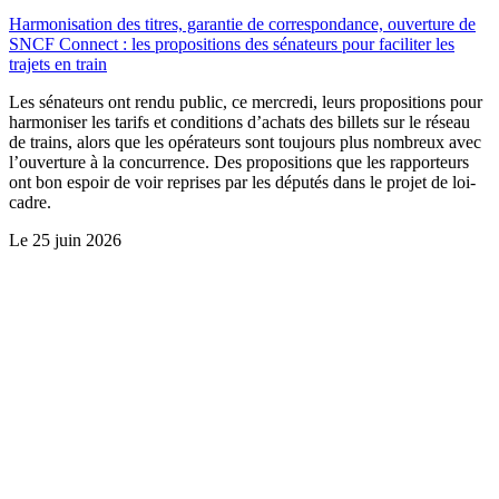
Harmonisation des titres, garantie de correspondance, ouverture de
SNCF Connect : les propositions des sénateurs pour faciliter les
trajets en train
Les sénateurs ont rendu public, ce mercredi, leurs propositions pour
harmoniser les tarifs et conditions d’achats des billets sur le réseau
de trains, alors que les opérateurs sont toujours plus nombreux avec
l’ouverture à la concurrence. Des propositions que les rapporteurs
ont bon espoir de voir reprises par les députés dans le projet de loi-
cadre.
Le
25 juin 2026