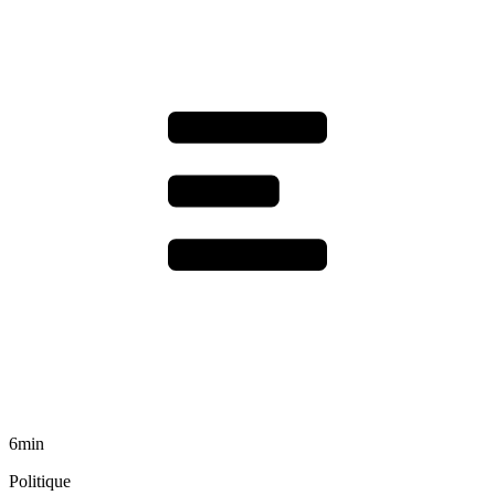
6min
Politique